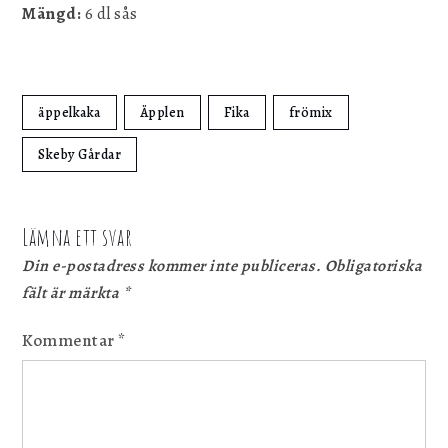
Mängd:
6 dl sås
äppelkaka
Äpplen
Fika
frömix
Skeby Gårdar
Lämna ett svar
Din e-postadress kommer inte publiceras.
Obligatoriska
fält är märkta
*
Kommentar
*