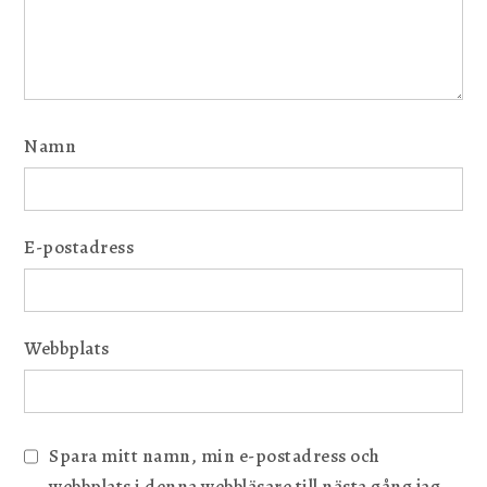
Namn
E-postadress
Webbplats
Spara mitt namn, min e-postadress och
webbplats i denna webbläsare till nästa gång jag