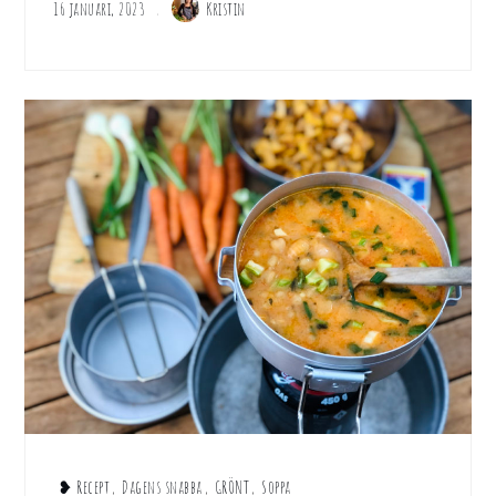
16 januari, 2023
Kristin
❥ Recept
,
Dagens snabba
,
GRÖNT
,
Soppa