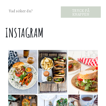
Sök
TRYCK PÅ
KNAPPEN
INSTAGRAM