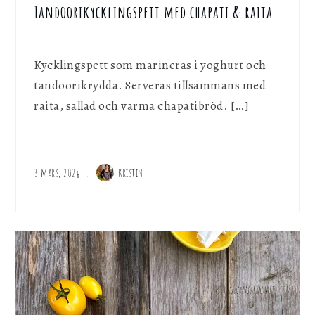
Tandoorikycklingspett med chapati & raita
Kycklingspett som marineras i yoghurt och
tandoorikrydda. Serveras tillsammans med
raita, sallad och varma chapatibröd. […]
3 mars, 2024
Kristin