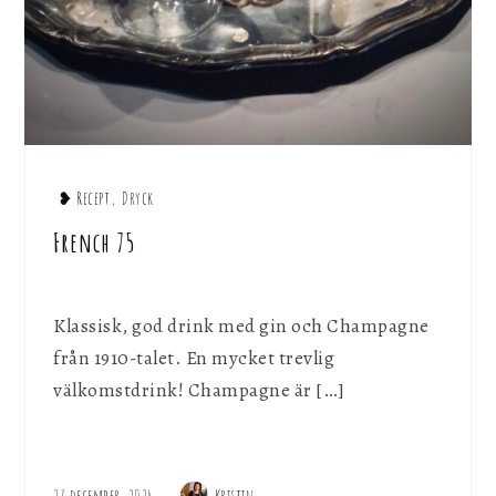
❥ Recept
,
Dryck
French 75
Klassisk, god drink med gin och Champagne
från 1910-talet. En mycket trevlig
välkomstdrink! Champagne är […]