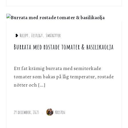
❥ Recept
,
Festligt
,
Smårätter
Burrata med rostade tomater & basilikaolja
Ett fat krämig burrata med semitorkade
tomater som bakas på låg temperatur, rostade
nötter och […]
29 december, 2025
Kristin