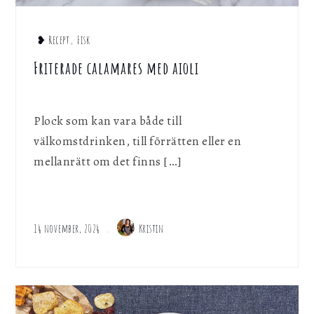
❥ Recept
,
Fisk
Friterade calamares med aioli
Plock som kan vara både till
välkomstdrinken, till förrätten eller en
mellanrätt om det finns […]
14 november, 2024
Kristin