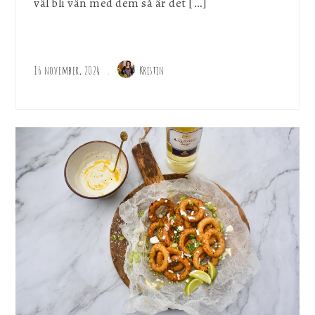
väl bli vän med dem så är det […]
16 november, 2024
Kristin