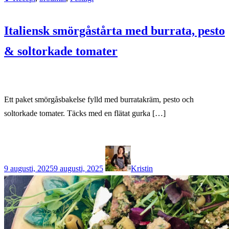
Italiensk smörgåstårta med burrata, pesto
& soltorkade tomater
Ett paket smörgåsbakelse fylld med burratakräm, pesto och
soltorkade tomater. Täcks med en flätat gurka […]
9 augusti, 2025
9 augusti, 2025
Kristin