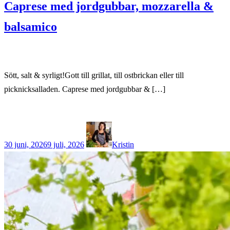
Caprese med jordgubbar, mozzarella &
balsamico
Sött, salt & syrligt!Gott till grillat, till ostbrickan eller till
picknicksalladen. Caprese med jordgubbar & […]
30 juni, 2026
9 juli, 2026
Kristin