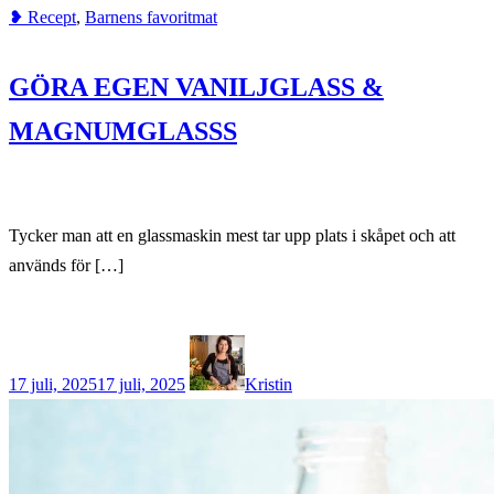
❥ Recept
,
Barnens favoritmat
GÖRA EGEN VANILJGLASS &
MAGNUMGLASSS
Tycker man att en glassmaskin mest tar upp plats i skåpet och att
används för […]
17 juli, 2025
17 juli, 2025
Kristin