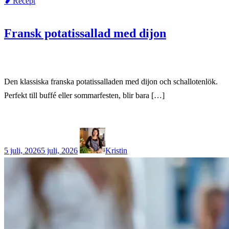
❥ Recept
Fransk potatissallad med dijon
Den klassiska franska potatissalladen med dijon och schallotenlök.
Perfekt till buffé eller sommarfesten, blir bara […]
5 juli, 2026
5 juli, 2026
Kristin