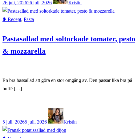
26 juli, 2026
26 juli, 2026
Kristin
❥ Recept
,
Pasta
Pastasallad med soltorkade tomater, pesto
& mozzarella
En bra bassallad att göra en stor omgång av. Den passar lika bra på
buffé […]
5 juli, 2026
5 juli, 2026
Kristin