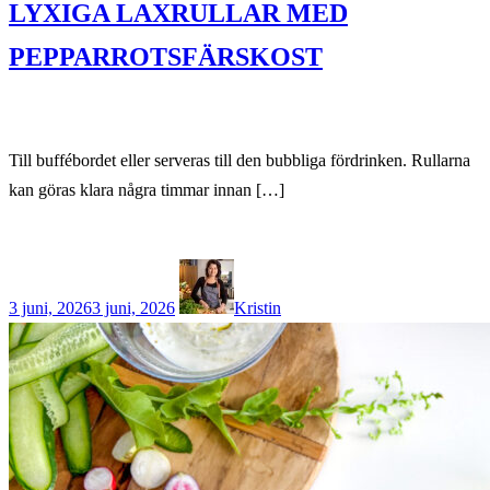
LYXIGA LAXRULLAR MED
PEPPARROTSFÄRSKOST
Till buffébordet eller serveras till den bubbliga fördrinken. Rullarna
kan göras klara några timmar innan […]
3 juni, 2026
3 juni, 2026
Kristin