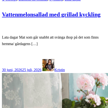
Vattenmelonsallad med grillad kyckling
Lata dagar Mat som går snabbt att svänga ihop på det som finns
hemma/ gårdagens […]
30 juni, 2026
25 juli, 2026
Kristin