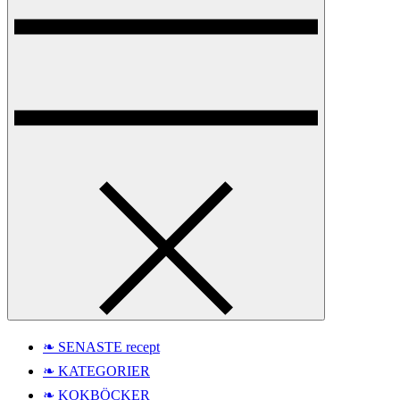
❧ SENASTE recept
❧ KATEGORIER
❧ KOKBÖCKER