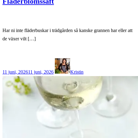
Fläderblomssaft
Har ni inte fläderbuskar i trädgården så kanske grannen har eller att
de växer vilt […]
11 juni, 2026
11 juni, 2026
Kristin