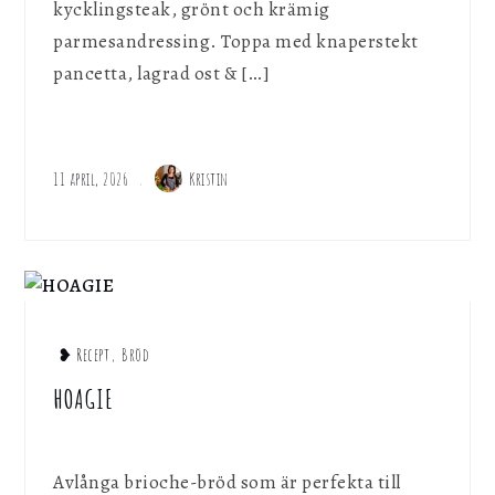
kycklingsteak, grönt och krämig
parmesandressing. Toppa med knaperstekt
pancetta, lagrad ost & […]
11 april, 2026
Kristin
❥ Recept
,
Bröd
HOAGIE
Avlånga brioche-bröd som är perfekta till