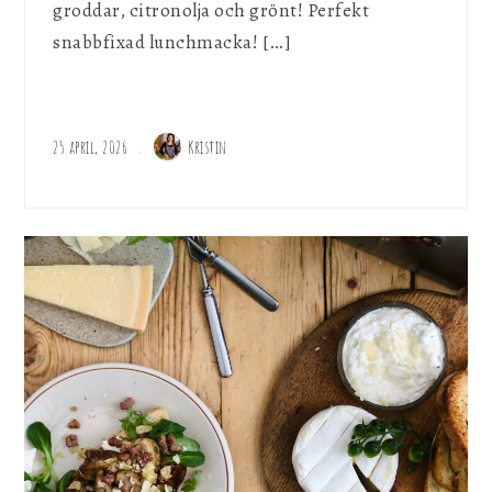
groddar, citronolja och grönt! Perfekt
snabbfixad lunchmacka! […]
25 april, 2026
Kristin