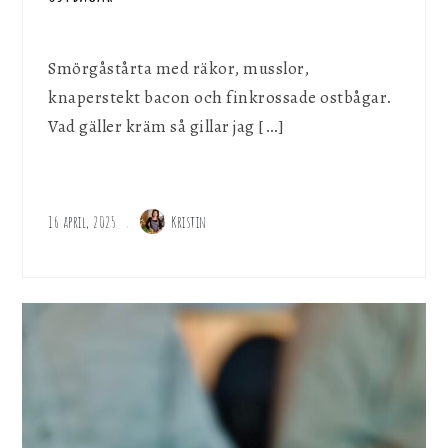
Smörgåstårta med räkor, musslor,
knaperstekt bacon och finkrossade ostbågar.
Vad gäller kräm så gillar jag […]
16 april, 2025
Kristin