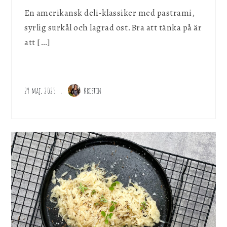
En amerikansk deli-klassiker med pastrami,
syrlig surkål och lagrad ost.Bra att tänka på är
att […]
29 maj, 2025
Kristin