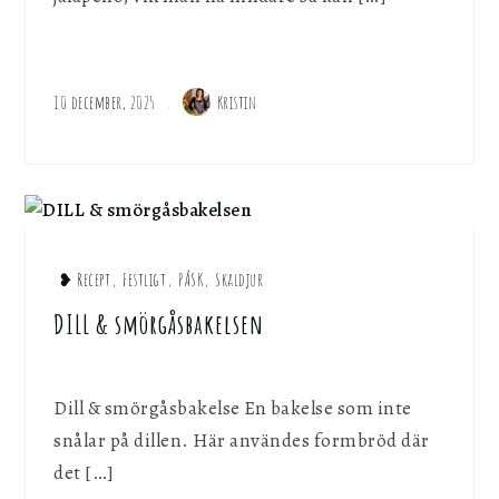
10 december, 2025
Kristin
❥ Recept
,
Festligt
,
PÅSK
,
Skaldjur
DILL & smörgåsbakelsen
Dill & smörgåsbakelse En bakelse som inte
snålar på dillen. Här användes formbröd där
det […]