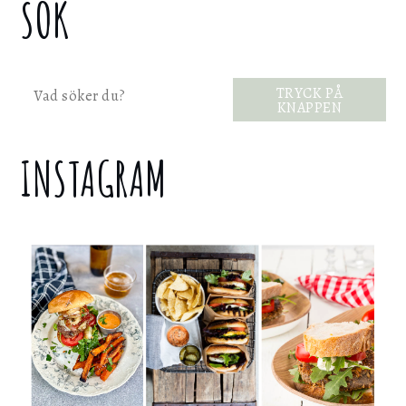
SÖK
Sök
TRYCK PÅ
KNAPPEN
INSTAGRAM