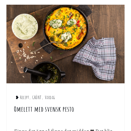
❥ Recept
,
GRÖNT
,
Vardag
Omelett med svensk pesto