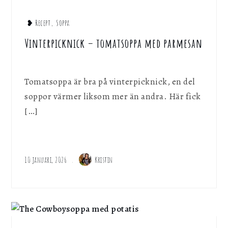
❥ Recept
,
Soppa
Vinterpicknick – tomatsoppa med parmesan
Tomatsoppa är bra på vinterpicknick, en del
soppor värmer liksom mer än andra. Här fick
[…]
10 januari, 2026
Kristin