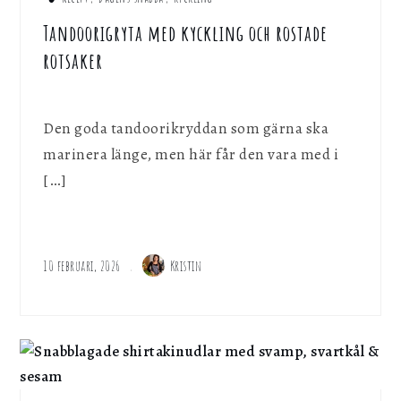
Tandoorigryta med kyckling och rostade
rotsaker
Den goda tandoorikryddan som gärna ska
marinera länge, men här får den vara med i
[…]
10 februari, 2026
Kristin