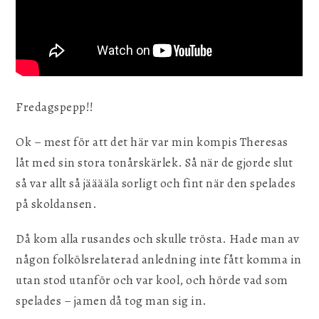
Fredagspepp!!
Ok – mest för att det här var min kompis Theresas
låt med sin stora tonårskärlek. Så när de gjorde slut
så var allt så jääääla sorligt och fint när den spelades
på skoldansen.
Då kom alla rusandes och skulle trösta. Hade man av
någon folkölsrelaterad anledning inte fått komma in
utan stod utanför och var kool, och hörde vad som
spelades – jamen då tog man sig in.