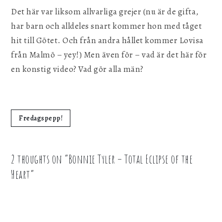
Det här var liksom allvarliga grejer (nu är de gifta,
har barn och alldeles snart kommer hon med tåget
hit till Götet. Och från andra hållet kommer Lovisa
från Malmö – yey!) Men även för – vad är det här för
en konstig video? Vad gör alla män?
Fredagspepp!
2 thoughts on “
Bonnie Tyler – Total Eclipse of the
Heart
”