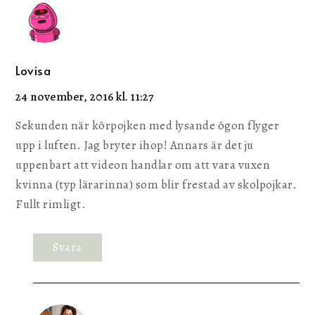
Lovisa
24 november, 2016 kl. 11:27
Sekunden när körpojken med lysande ögon flyger
upp i luften. Jag bryter ihop! Annars är det ju
uppenbart att videon handlar om att vara vuxen
kvinna (typ lärarinna) som blir frestad av skolpojkar.
Fullt rimligt.
Svara