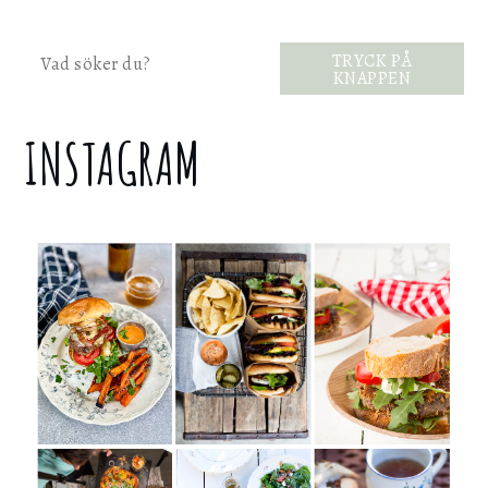
Sök
TRYCK PÅ
KNAPPEN
INSTAGRAM