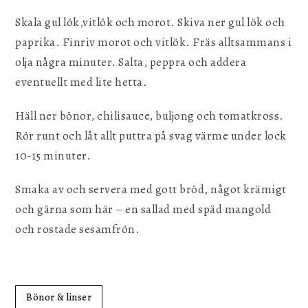
Skala gul lök,vitlök och morot. Skiva ner gul lök och
paprika. Finriv morot och vitlök. Fräs alltsammans i
olja några minuter. Salta, peppra och addera
eventuellt med lite hetta.
Häll ner bönor, chilisauce, buljong och tomatkross.
Rör runt och låt allt puttra på svag värme under lock
10-15 minuter.
Smaka av och servera med gott bröd, något krämigt
och gärna som här – en sallad med späd mangold
och rostade sesamfrön.
Bönor & linser