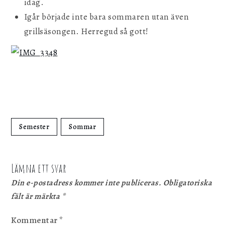
idag.
Igår började inte bara sommaren utan även
grillsäsongen. Herregud så gott!
Semester
Sommar
Lämna ett svar
Din e-postadress kommer inte publiceras.
Obligatoriska
fält är märkta
*
Kommentar
*