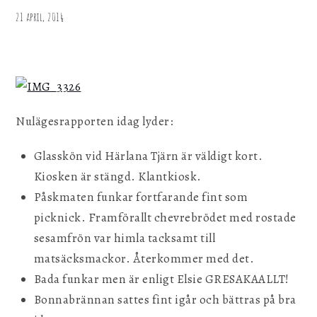
21 april, 2014
Nulägesrapporten idag lyder:
Glasskön vid Härlana Tjärn är väldigt kort.
Kiosken är stängd. Klantkiosk.
Påskmaten funkar fortfarande fint som
picknick. Framförallt chevrebrödet med rostade
sesamfrön var himla tacksamt till
matsäcksmackor. Återkommer med det.
Bada funkar men är enligt Elsie GRESAKAALLT!
Bonnabrännan sattes fint igår och bättras på bra