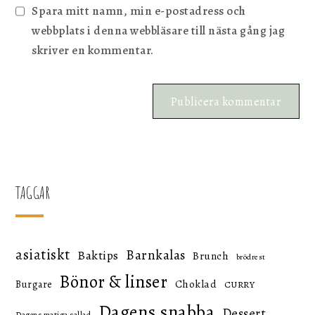
Spara mitt namn, min e-postadress och
webbplats i denna webbläsare till nästa gång jag
skriver en kommentar.
TAGGAR
asiatiskt
Barnkalas
Baktips
Brunch
brödrest
Bönor & linser
Choklad
Burgare
CURRY
Dagens snabba
Dessert