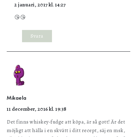
2 januari, 2017 kl. 14:27
😘😘
Svara
Mikaela
11 december, 2016 kl. 19:38
Det finns whiskey-fudge att köpa, är så gott! Är det
möjligt att hälla i en skvätt i ditt recept, säj en msk,