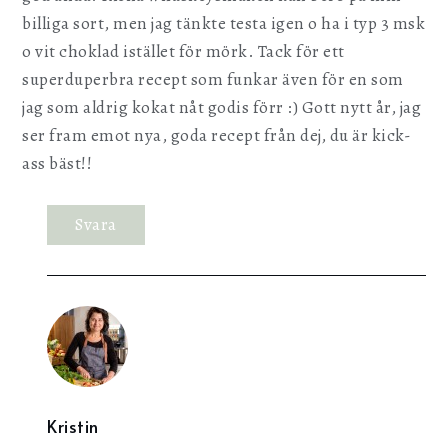
billiga sort, men jag tänkte testa igen o ha i typ 3 msk
o vit choklad istället för mörk. Tack för ett
superduperbra recept som funkar även för en som
jag som aldrig kokat nåt godis förr :) Gott nytt år, jag
ser fram emot nya, goda recept från dej, du är kick-
ass bäst!!
Svara
Kristin