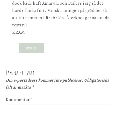
dock både haft Amarula och Baileys i sig så det
borde funka fint. Minska aningen på grädden så
att inte smeten blir för lös. Återkom gärna om du
testar:)
KRAM
Svara
Lämna ett svar
Din e-postadress kommer inte publiceras.
Obligatoriska
fält är märkta
*
Kommentar
*