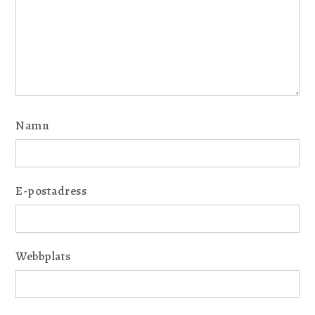
Namn
E-postadress
Webbplats