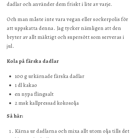
dadlar och använder dem friskt i lite av varje.
Och man måste inte vara vegan eller sockerpolis för
att uppskatta denna. Jag tycker nämligen att den
bryter av allt mäktigt och supersött som serveras i
jul.
Kola på färska dadlar
100 g urkärnade färska dadlar
1 dl kakao
en nypa flingsalt
2 msk kallpressad kokosolja
Så här:
Kärna ur dadlarna och mixa allt utom olja tills det