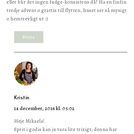
eller blir det ingen fudge-konsistens då? Ha en finfin
tredje advent o grattis till flytten, huset ser så mysigt
o hemtrevligt ut :)
Svara
Kristin
14 december, 2016 kl. 05:02
Heje Mikaela!
Sprit i godis kan ju vara lite trixigt, denna har