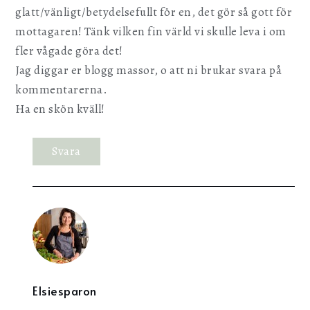
glatt/vänligt/betydelsefullt för en, det gör så gott för
mottagaren! Tänk vilken fin värld vi skulle leva i om
fler vågade göra det!
Jag diggar er blogg massor, o att ni brukar svara på
kommentarerna.
Ha en skön kväll!
Svara
Elsiesparon