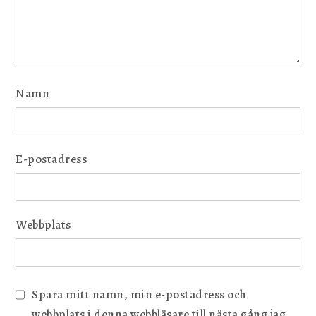
Namn
E-postadress
Webbplats
Spara mitt namn, min e-postadress och
webbplats i denna webbläsare till nästa gång jag