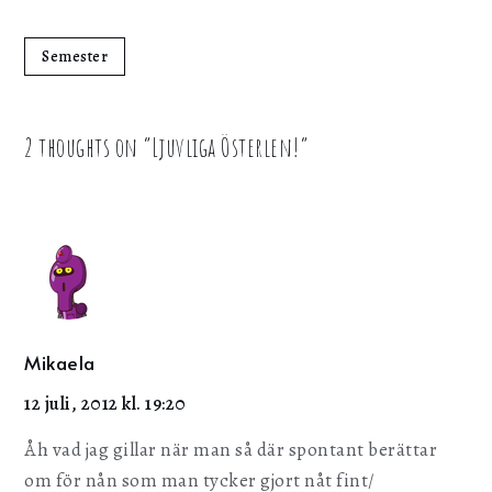
Semester
2 thoughts on “
Ljuvliga Österlen!
”
Mikaela
12 juli, 2012 kl. 19:20
Åh vad jag gillar när man så där spontant berättar
om för nån som man tycker gjort nåt fint/