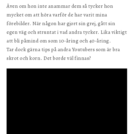
Även om hon inte anammar dem så tycker hon
mycket om att höra varför de har varit mina
förebilder. När någon har gjort sin grej, gått sin
egen väg och struntat i vad andra tycker. Lika viktigt
att bli påmind om som 10-åring och 40-åring.
Tar dock gärna tips på andra Youtubers som är bra
skrot och korn. Det borde väl finnas?