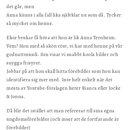
det går, men
Anna känns i alla fall lika självklar nu som då. Tycker
så mycket om henne.
Elsie brukar få höra att hon är lik Anna Ternheim.
Vem? Hon med så skön röst, vi har med henne på vår
godnattmusik. Sen visar vi snabbt koola bilder och
snygga frisyrer.
Jobbar på att hon skall hitta förebilder som hon kan
identifiera sig mer med. Inte helt enkelt när det
mesta av Youtube-förslagen heter Bianca eller Jocke
& Jonna.
Då blir det istället att man refererar till sina egna
ungdomsförebilder (och inser att de fortfarande är
förebilder)