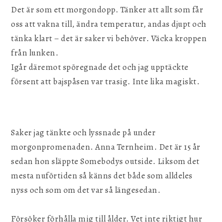
Det är som ett morgondopp. Tänker att allt som får
oss att vakna till, ändra temperatur, andas djupt och
tänka klart – det är saker vi behöver. Väcka kroppen
från lunken.
Igår däremot spöregnade det och jag upptäckte
försent att bajspåsen var trasig. Inte lika magiskt.
Saker jag tänkte och lyssnade på under
morgonpromenaden. Anna Ternheim. Det är 15 år
sedan hon släppte Somebodys outside. Liksom det
mesta nuförtiden så känns det både som alldeles
nyss och som om det var så längesedan.
Försöker förhålla mig till ålder. Vet inte riktigt hur