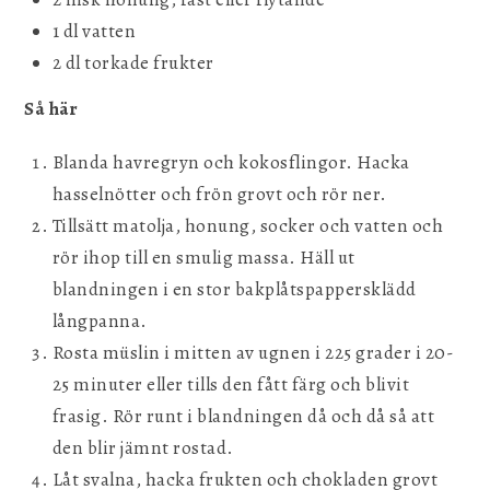
1 dl vatten
2 dl torkade frukter
Så här
Blanda havregryn och kokosflingor. Hacka
hasselnötter och frön grovt och rör ner.
Tillsätt matolja, honung, socker och vatten och
rör ihop till en smulig massa. Häll ut
blandningen i en stor bakplåtspappersklädd
långpanna.
Rosta müslin i mitten av ugnen i 225 grader i 20-
25 minuter eller tills den fått färg och blivit
frasig. Rör runt i blandningen då och då så att
den blir jämnt rostad.
Låt svalna, hacka frukten och chokladen grovt