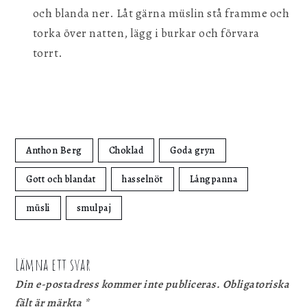
och blanda ner. Låt gärna müslin stå framme och
torka över natten, lägg i burkar och förvara
torrt.
Anthon Berg
Choklad
Goda gryn
Gott och blandat
hasselnöt
Långpanna
müsli
smulpaj
Lämna ett svar
Din e-postadress kommer inte publiceras.
Obligatoriska
fält är märkta
*