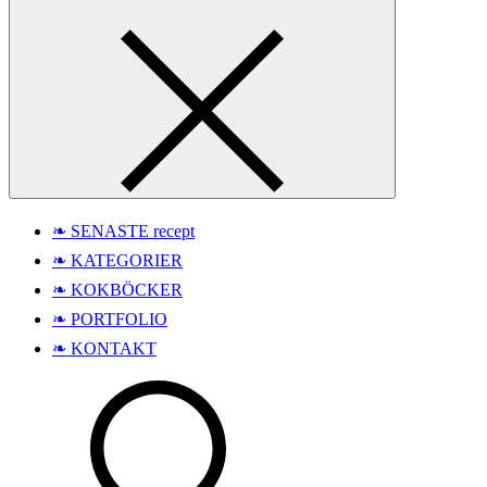
❧ SENASTE recept
❧ KATEGORIER
❧ KOKBÖCKER
❧ PORTFOLIO
❧ KONTAKT