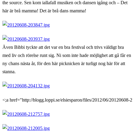
the source. Sen kom iallafall musiken och dansen igång och – Det
här är brå mamma! Det är brå dans mamma!
Även Bibbi tyckte att det var en bra festival och trivs väldigt bra
med liv och rörelse runt sig. Ni som inte hade möjlighet att gå får en
ny chans nästa år, för den här picknicken är turligt nog här för att
stanna.
<;a href="http://blogg.loppi.se/elsiesparon/files/2012/06/20120608-2