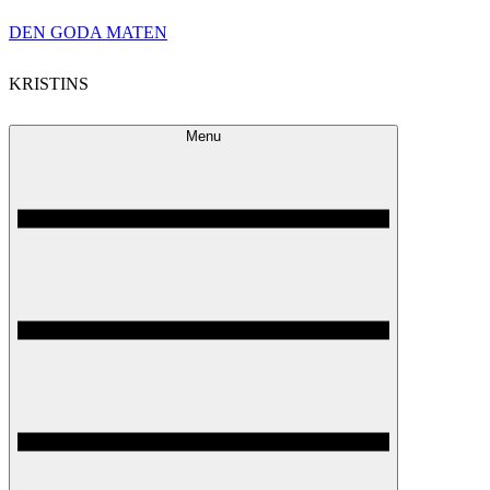
Skip
DEN GODA MATEN
to
KRISTINS
content
Menu