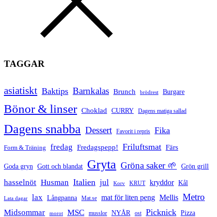
TAGGAR
asiatiskt
Barnkalas
Baktips
Brunch
Burgare
brödrest
Bönor & linser
Choklad
CURRY
Dagens matiga sallad
Dagens snabba
Dessert
Fika
Favorit i repris
Friluftsmat
fredag
Fredagspepp!
Färs
Form & Träning
Gryta
Gröna saker 🌱
Goda gryn
Gott och blandat
Grön grill
Italien
hasselnöt
Husman
jul
kryddor
Kål
Korv
KRUT
Metro
lax
mat för liten peng
Mellis
Långpanna
Mat.se
Lata dagar
Picknick
Midsommar
MSC
Pizza
NYÅR
musslor
ost
morot