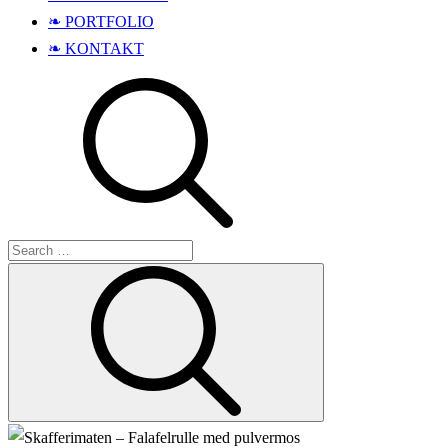
❧ PORTFOLIO
❧ KONTAKT
Search
Search
for: