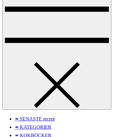
❧ SENASTE recept
❧ KATEGORIER
❧ KOKBÖCKER