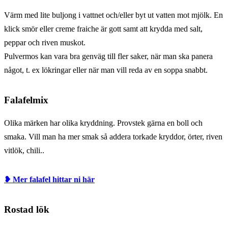
Värm med lite buljong i vattnet och/eller byt ut vatten mot mjölk. En
klick smör eller creme fraiche är gott samt att krydda med salt,
peppar och riven muskot.
Pulvermos kan vara bra genväg till fler saker, när man ska panera
något, t. ex lökringar eller när man vill reda av en soppa snabbt.
Falafelmix
Olika märken har olika kryddning. Provstek gärna en boll och
smaka. Vill man ha mer smak så addera torkade kryddor, örter, riven
vitlök, chili..
❥ Mer falafel hittar ni här
Rostad lök