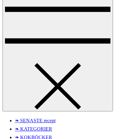
❧ SENASTE recept
❧ KATEGORIER
❧ KOKBÖCKER