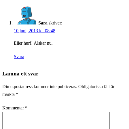
Sara
skriver:
10 juni, 2013 kl. 08:48
Eller hur!! Älskar nu.
Svara
Lämna ett svar
Din e-postadress kommer inte publiceras.
Obligatoriska fält är
märkta
*
Kommentar
*