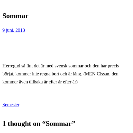
Home
Sommar
Sommar
9 juni, 2013
Herregud så fint det är med svensk sommar och den har precis
börjat, kommer inte regna bort och är lång. (MEN Cissan, den
kommer även tillbaka år efter år efter år)
Semester
1 thought on “
Sommar
”