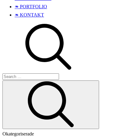
❧ PORTFOLIO
❧ KONTAKT
Search
Search
for:
Okategoriserade