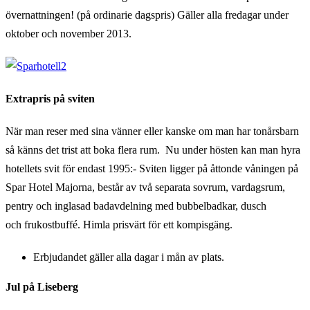
övernattningen! (på ordinarie dagspris) Gäller alla fredagar under
oktober och november 2013.
Extrapris på sviten
När man reser med sina vänner eller kanske om man har tonårsbarn
så känns det trist att boka flera rum. Nu under hösten kan man hyra
hotellets svit för endast 1995:- Sviten ligger på åttonde våningen på
Spar Hotel Majorna, består av två separata sovrum, vardagsrum,
pentry och inglasad badavdelning med bubbelbadkar, dusch
och frukostbuffé. Himla prisvärt för ett kompisgäng.
Erbjudandet gäller alla dagar i mån av plats.
Jul på Liseberg