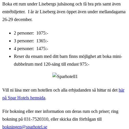
Boka ett rum under Lisebergs julsäsong och få bra pris samt även
entrébiljetter. I år är Liseberg även öppet även under mellandagarna
26-29 december.
2 personer: 1075:-
3 personer: 1365:-
4 personer: 1475:-
Reser du ensam med ditt barn finns möjlighet att boka mini-
dubbelrum med 120-säng till endast 975:-
Vill ni läsa mer om hotellen och alla erbjudanden så hittar ni det
här
på Spar Hotels hemsida
.
För bokning eller mer information om deras rum och priser; ring
bokning på 031-7520310, eller skicka din förfrågan till
bokningen@sparhotel.se