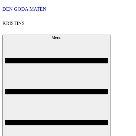
Skip
DEN GODA MATEN
to
KRISTINS
content
Menu