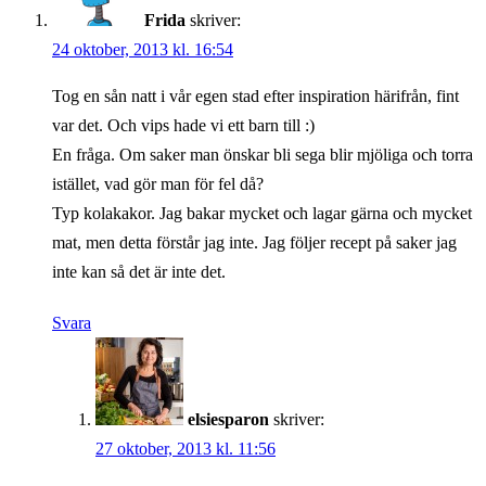
Frida
skriver:
24 oktober, 2013 kl. 16:54
Tog en sån natt i vår egen stad efter inspiration härifrån, fint
var det. Och vips hade vi ett barn till :)
En fråga. Om saker man önskar bli sega blir mjöliga och torra
istället, vad gör man för fel då?
Typ kolakakor. Jag bakar mycket och lagar gärna och mycket
mat, men detta förstår jag inte. Jag följer recept på saker jag
inte kan så det är inte det.
Svara
elsiesparon
skriver:
27 oktober, 2013 kl. 11:56