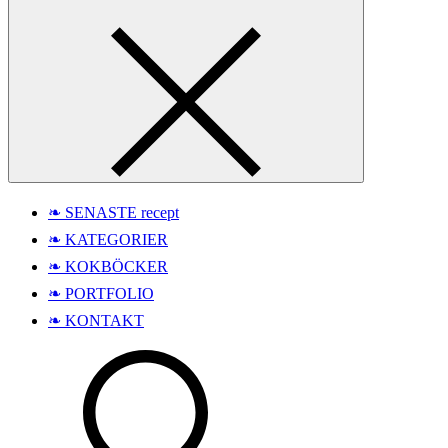
❧ SENASTE recept
❧ KATEGORIER
❧ KOKBÖCKER
❧ PORTFOLIO
❧ KONTAKT