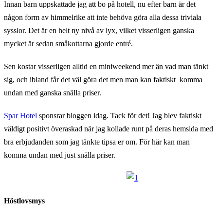
Innan barn uppskattade jag att bo på hotell, nu efter barn är det
någon form av himmelrike att inte behöva göra alla dessa triviala
sysslor. Det är en helt ny nivå av lyx, vilket visserligen ganska
mycket är sedan småkottarna gjorde entré.
Sen kostar visserligen alltid en miniweekend mer än vad man tänkt
sig, och ibland får det väl göra det men man kan faktiskt komma
undan med ganska snälla priser.
Spar Hotel
sponsrar bloggen idag. Tack för det! Jag blev faktiskt
väldigt positivt överaskad när jag kollade runt på deras hemsida med
bra erbjudanden som jag tänkte tipsa er om. För här kan man
komma undan med just snälla priser.
Höstlovsmys