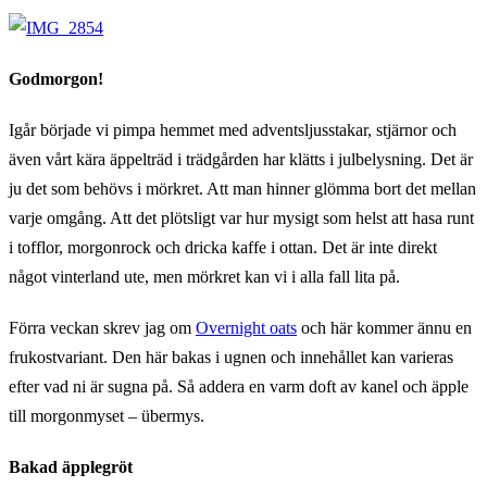
Godmorgon!
Igår började vi pimpa hemmet med adventsljusstakar, stjärnor och
även vårt kära äppelträd i trädgården har klätts i julbelysning. Det är
ju det som behövs i mörkret. Att man hinner glömma bort det mellan
varje omgång. Att det plötsligt var hur mysigt som helst att hasa runt
i tofflor, morgonrock och dricka kaffe i ottan. Det är inte direkt
något vinterland ute, men mörkret kan vi i alla fall lita på.
Förra veckan skrev jag om
Overnight oats
och här kommer ännu en
frukostvariant. Den här bakas i ugnen och innehållet kan varieras
efter vad ni är sugna på. Så addera en varm doft av kanel och äpple
till morgonmyset – übermys.
Bakad äpplegröt