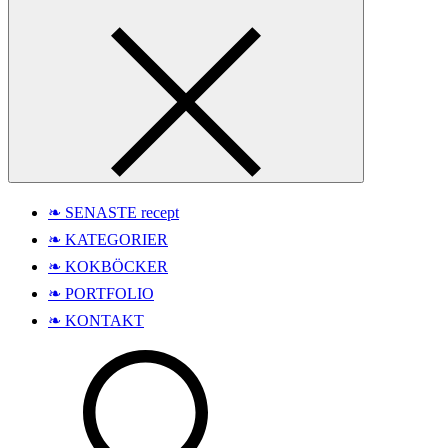
❧ SENASTE recept
❧ KATEGORIER
❧ KOKBÖCKER
❧ PORTFOLIO
❧ KONTAKT