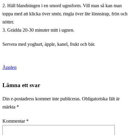
2. Häll blandningen i en smord ugnsform. Vill man så kan man
toppa med att klicka över smör, ringla över lite lönnsirap, frön och
nötter.
3. Grädda 20-30 minuter mitt i ugnen.
Servera med yoghurt, äpple, kanel, frukt och bär.
Äpplen
Lämna ett svar
Din e-postadress kommer inte publiceras.
Obligatoriska fält är
märkta
*
Kommentar
*