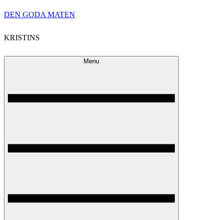
Skip
DEN GODA MATEN
to
KRISTINS
content
Menu