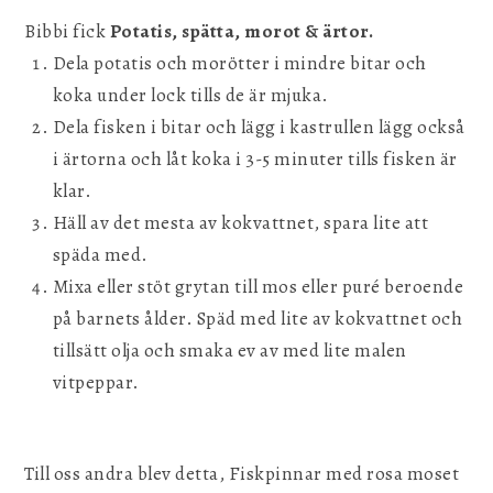
Bibbi fick
Potatis, spätta, morot & ärtor.
Dela potatis och morötter i mindre bitar och
koka under lock tills de är mjuka.
Dela fisken i bitar och lägg i kastrullen lägg också
i ärtorna och låt koka i 3-5 minuter tills fisken är
klar.
Häll av det mesta av kokvattnet, spara lite att
späda med.
Mixa eller stöt grytan till mos eller puré beroende
på barnets ålder. Späd med lite av kokvattnet och
tillsätt olja och smaka ev av med lite malen
vitpeppar.
Till oss andra blev detta, Fiskpinnar med rosa moset