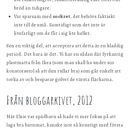
bröd än tidigare.
Var sparsam med
sockret
, det behövs faktiskt
inte till de små. Samtidigt som det inte är
livsfarligt om de får i sig lite heller.
Sen en viktig del, att acceptera att detta är en kladdig
period. Det bara är det. Vi har en sådan där fyrkantig
plastmatta från Ikea (som man skall ha under sin
konstorsstol så att den rullar bra) som går enkelt att
torka av och besparar golvet de värsta fläckarna.
Från bloggarkivet, 2012
När Elsie var spädbarn så hade vi mer fokus på att
laga bra barnmat, kanske inte så konstigt med första