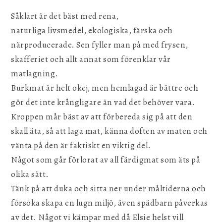
Såklart är det bäst med rena,
naturliga livsmedel, ekologiska, färska och
närproducerade. Sen fyller man på med frysen,
skafferiet och allt annat som förenklar vår
matlagning.
Burkmat är helt okej, men hemlagad är bättre och
gör det inte krångligare än vad det behöver vara.
Kroppen mår bäst av att förbereda sig på att den
skall äta, så att laga mat, känna doften av maten och
vänta på den är faktiskt en viktig del.
Något som går förlorat av all färdigmat som äts på
olika sätt.
Tänk på att duka och sitta ner under måltiderna och
försöka skapa en lugn miljö, även spädbarn påverkas
av det. Något vi kämpar med då Elsie helst vill