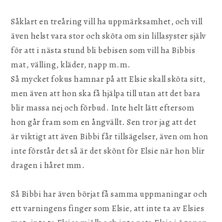
Såklart en treåring vill ha uppmärksamhet, och vill
även helst vara stor och sköta om sin lillasyster själv
för att i nästa stund bli bebisen som vill ha Bibbis
mat, välling, kläder, napp m.m.
Så mycket fokus hamnar på att Elsie skall sköta sitt,
men även att hon ska få hjälpa till utan att det bara
blir massa nej och förbud. Inte helt lätt eftersom
hon går fram som en ångvällt. Sen tror jag att det
är viktigt att även Bibbi får tillsägelser, även om hon
inte förstår det så är det skönt för Elsie när hon blir
dragen i håret mm.
Så Bibbi har även börjat få samma uppmaningar och
ett varningens finger som Elsie, att inte ta av Elsies