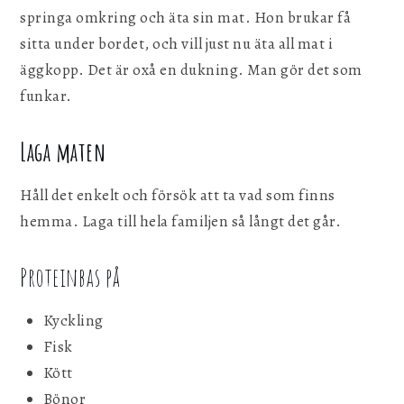
springa omkring och äta sin mat. Hon brukar få
sitta under bordet, och vill just nu äta all mat i
äggkopp. Det är oxå en dukning. Man gör det som
funkar.
Laga maten
Håll det enkelt och försök att ta vad som finns
hemma. Laga till hela familjen så långt det går.
Proteinbas på
Kyckling
Fisk
Kött
Bönor