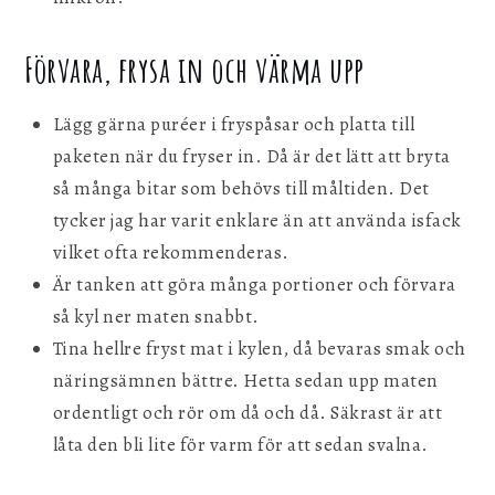
Förvara, frysa in och värma upp
Lägg gärna puréer i fryspåsar och platta till
paketen när du fryser in. Då är det lätt att bryta
så många bitar som behövs till måltiden. Det
tycker jag har varit enklare än att använda isfack
vilket ofta rekommenderas.
Är tanken att göra många portioner och förvara
så kyl ner maten snabbt.
Tina hellre fryst mat i kylen, då bevaras smak och
näringsämnen bättre. Hetta sedan upp maten
ordentligt och rör om då och då. Säkrast är att
låta den bli lite för varm för att sedan svalna.