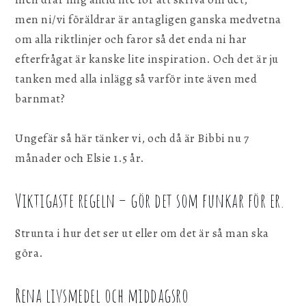
men ni/vi föräldrar är antagligen ganska medvetna
om alla riktlinjer och faror så det enda ni har
efterfrågat är kanske lite inspiration. Och det är ju
tanken med alla inlägg så varför inte även med
barnmat?
Ungefär så här tänker vi, och då är Bibbi nu 7
månader och Elsie 1.5 år.
Viktigaste regeln – gör det som funkar för er.
Strunta i hur det ser ut eller om det är så man ska
göra.
Rena livsmedel och middagsro