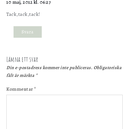
10 maj, 2012 kl. 06:27
Tack,tack,tack!
Svara
Lämna ett svar
Din e-postadress kommer inte publiceras.
Obligatoriska
fält är märkta
*
Kommentar
*