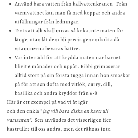
Använd bara vatten från kallvattenkranen. Från
varmvattnet kan man få med koppar och andra
utfällningar från ledningar.
Trots att allt skall mixas så koka inte maten för
länge, utan låt dem bli precis genomkokta då
vitaminerna bevaras bättre.
Var inte rädd för att krydda maten när barnet
blivit 6 månader och uppåt. Bibbi grimaserar
alltid stort på sin första tugga innan hon smaskar
på för att sen dofta med vitlök, curry, dill,
basilika och andra kryddor från 6-8
Här är ett exempel på vad vi åt igår
och den enkla ”
jag vill bara diska en kastrull
varianten”.
Sen användes det visserligen fler
kastruller till oss andra, men det räknas inte.