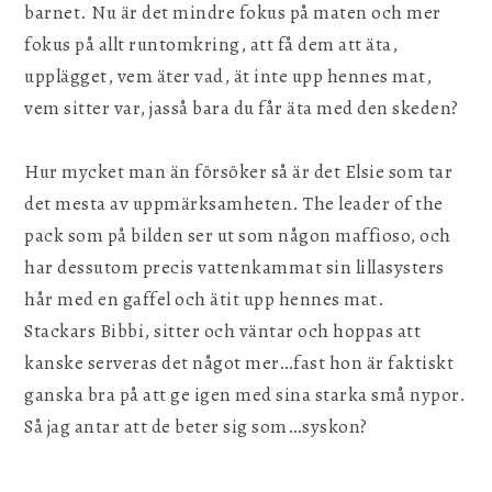
barnet. Nu är det mindre fokus på maten och mer
fokus på allt runtomkring, att få dem att äta,
upplägget, vem äter vad, ät inte upp hennes mat,
vem sitter var, jasså bara du får äta med den skeden?
Hur mycket man än försöker så är det Elsie som tar
det mesta av uppmärksamheten. The leader of the
pack som på bilden ser ut som någon maffioso, och
har dessutom precis vattenkammat sin lillasysters
hår med en gaffel och ätit upp hennes mat.
Stackars Bibbi, sitter och väntar och hoppas att
kanske serveras det något mer…fast hon är faktiskt
ganska bra på att ge igen med sina starka små nypor.
Så jag antar att de beter sig som…syskon?