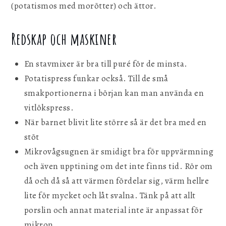
(potatismos med morötter) och ättor.
Redskap och maskiner
En stavmixer är bra till puré för de minsta.
Potatispress funkar också. Till de små
smakportionerna i början kan man använda en
vitlökspress.
När barnet blivit lite större så är det bra med en
stöt
Mikrovågsugnen är smidigt bra för uppvärmning
och även upptining om det inte finns tid. Rör om
då och då så att värmen fördelar sig, värm hellre
lite för mycket och låt svalna. Tänk på att allt
porslin och annat material inte är anpassat för
mikron.