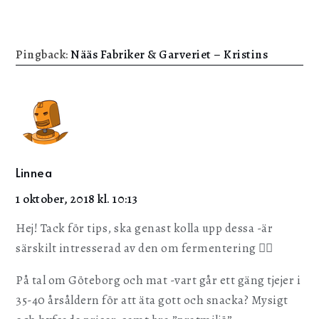
Pingback:
Nääs Fabriker & Garveriet – Kristins
Linnea
1 oktober, 2018 kl. 10:13
Hej! Tack för tips, ska genast kolla upp dessa -är
särskilt intresserad av den om fermentering 👍🏼
På tal om Göteborg och mat -vart går ett gäng tjejer i
35-40 årsåldern för att äta gott och snacka? Mysigt