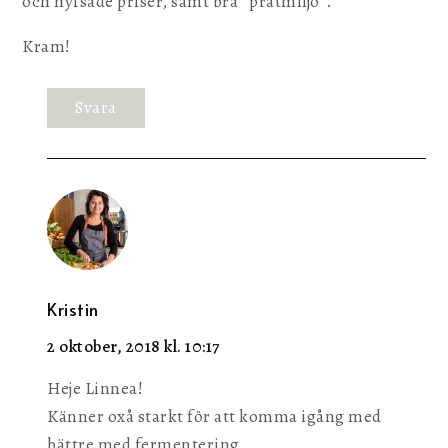
och hyfsade priser, samt bra ”pratmiljö”.
Kram!
Svara
Kristin
2 oktober, 2018 kl. 10:17
Heje Linnea!
Känner oxå starkt för att komma igång med
bättre med fermentering.