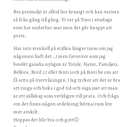
Bra pratmiljö är alltid lite kruxigt och kan variera
så från gång till gång. Vi var på Toso i söndags
som har underbar mat men det går knappt att
prata.
Har inte stenkoll på ställen längre (som om jag
någonsin haft det…) men favoriter som jag
besökt ganska nyligen är Totale, Natur, Familjen,
Bellora, Bord 27 eller Sinti (och på Sinti be om att
få sitta på övervåningen.) Jag tycker att det är bra
att ringa och boka i god tid och säga just att man
är ett sällskap som verkligen vill prata. Och fråga
om det finns någon avdelning/hörna/rum lite
mer avskilt.
Hoppas det blir bra och gott🙂