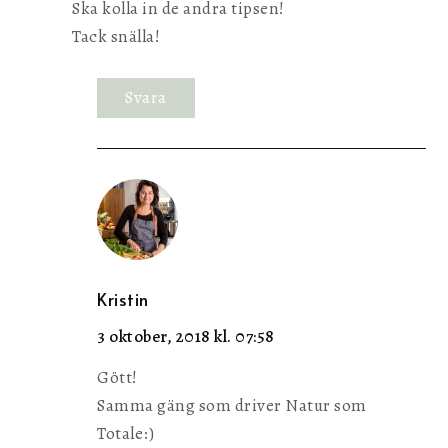
Ska kolla in de andra tipsen!
Tack snälla!
Svara
Kristin
3 oktober, 2018 kl. 07:58
Gött!
Samma gäng som driver Natur som
Totale:)