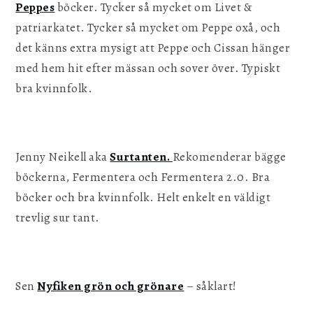
Peppes
böcker. Tycker så mycket om Livet &
patriarkatet. Tycker så mycket om Peppe oxå, och
det känns extra mysigt att Peppe och Cissan hänger
med hem hit efter mässan och sover över. Typiskt
bra kvinnfolk.
Jenny Neikell aka
Surtanten.
Rekomenderar bägge
böckerna, Fermentera och Fermentera 2.0. Bra
böcker och bra kvinnfolk. Helt enkelt en väldigt
trevlig sur tant.
Sen
Nyfiken grön och grönare
– såklart!