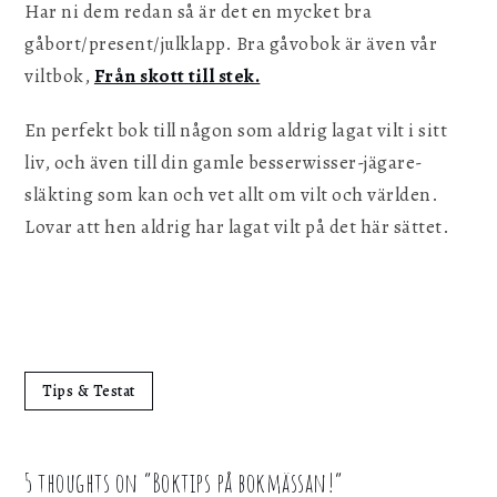
Har ni dem redan så är det en mycket bra
gåbort/present/julklapp. Bra gåvobok är även vår
viltbok,
Från skott till stek.
En perfekt bok till någon som aldrig lagat vilt i sitt
liv, och även till din gamle besserwisser-jägare-
släkting som kan och vet allt om vilt och världen.
Lovar att hen aldrig har lagat vilt på det här sättet.
Tips & Testat
5 thoughts on “
Boktips på bokmässan!
”