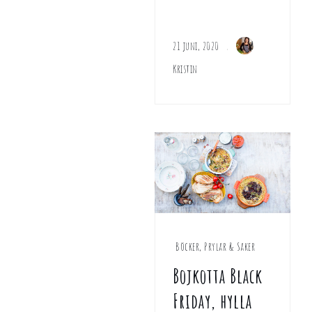
21 juni, 2020
Kristin
Böcker, Prylar & Saker
Bojkotta Black
Friday, hylla