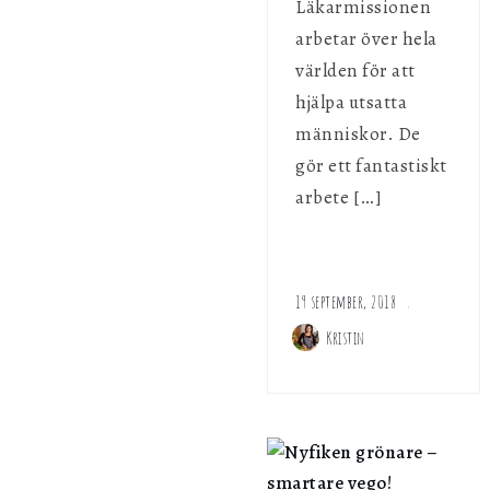
Läkarmissionen
arbetar över hela
världen för att
hjälpa utsatta
människor. De
gör ett fantastiskt
arbete […]
19 september, 2018
Kristin