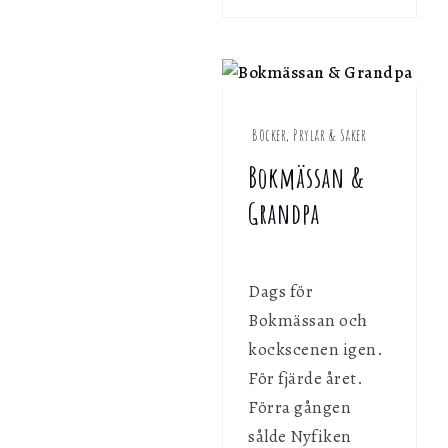
Böcker, Prylar & Saker
Bokmässan &
Grandpa
Dags för
Bokmässan och
kockscenen igen.
För fjärde året.
Förra gången
sålde Nyfiken