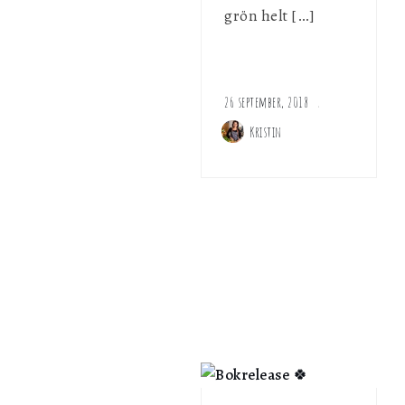
grön helt […]
26 september, 2018
Kristin