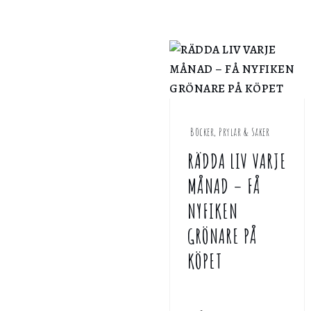
Böcker, Prylar & Saker
RÄDDA LIV VARJE
MÅNAD – FÅ
NYFIKEN
GRÖNARE PÅ
KÖPET