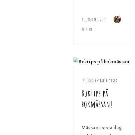
30 januari, 2019
Kristin
Böcker, Prylar & Saker
Boktips på
bokmässan!
Mässans sista dag