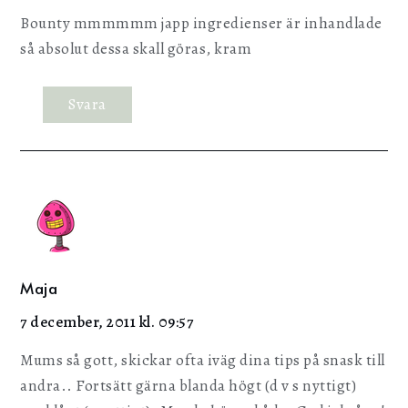
Bounty mmmmmm japp ingredienser är inhandlade
så absolut dessa skall göras, kram
Svara
Maja
7 december, 2011 kl. 09:57
Mums så gott, skickar ofta iväg dina tips på snask till
andra.. Fortsätt gärna blanda högt (d v s nyttigt)