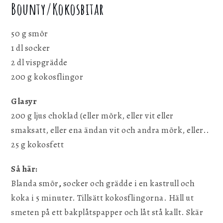
Bounty/Kokosbitar
50 g smör
1 dl socker
2 dl vispgrädde
200 g kokosflingor
Glasyr
200 g ljus choklad (eller mörk, eller vit eller
smaksatt, eller ena ändan vit och andra mörk, eller..
25 g kokosfett
Så här:
Blanda smör
,
socker och grädde i en kastrull och
koka i 5 minuter. Tillsätt kokosflingorna. Häll ut
smeten på ett bakplåtspapper och låt stå kallt. Skär