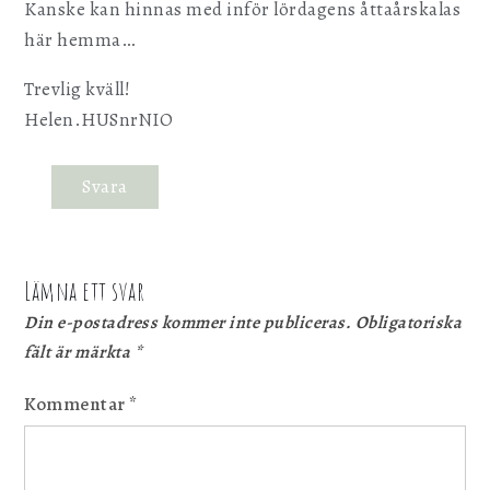
Kanske kan hinnas med inför lördagens åttaårskalas
här hemma…
Trevlig kväll!
Helen.HUSnrNIO
Svara
Lämna ett svar
Din e-postadress kommer inte publiceras.
Obligatoriska
fält är märkta
*
Kommentar
*