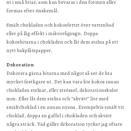
ut i små bitar, som kan bevaras i den formen eller
formas efter önskemål.
Smält chokladen och kokosfettet över vattenbad
eller på låg effekt i mikrovågsugn. Doppa
kokosbitarna i chokladen och låt dem stelna på ett
nytt bakplåtspapper.
Dekoration
Dekorera gärna bitarna med något så ser de bra
mycket festligare ut. Det kan vara lite kokos innan
chokladen stelnat, eller strössel, dekorationskulor
mm. Eller låt dem stelna och ”skvätt” lite med
smältchoklad i en annan nyans. Exempelvis smält vit
choklad, doppa en gaffel i chokladen och skvätt
några sträck. Vad gäller dekoration tycker jag oftare