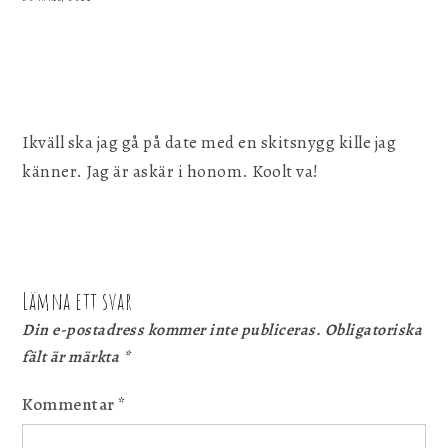
Ikväll ska jag gå på date med en skitsnygg kille jag
känner. Jag är askär i honom. Koolt va!
Lämna ett svar
Din e-postadress kommer inte publiceras.
Obligatoriska
fält är märkta
*
Kommentar
*