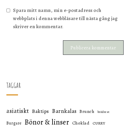
Spara mitt namn, min e-postadress och
webbplats i denna webbläsare till nästa gång jag
skriver en kommentar.
TAGGAR
asiatiskt
Barnkalas
Baktips
Brunch
brödrest
Bönor & linser
Choklad
Burgare
CURRY