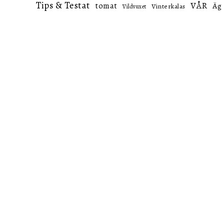
Tips & Testat
VÅR
tomat
Äg
Vinterkalas
Vildvuxet