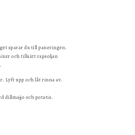
gget sparar du till paneringen.
ixer och tillsätt rapsoljan
.
. Lyft upp och låt rinna av.
d dillmajjo och potatis.