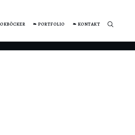
KOKBÖCKER
❧ PORTFOLIO
❧ KONTAKT