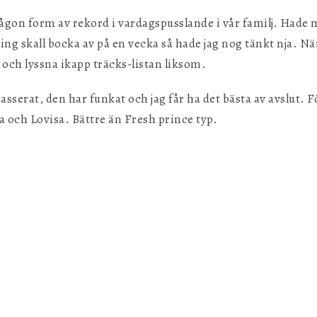
ågon form av rekord i vardagspusslande i vår familj. Hade 
ing skall bocka av på en vecka så hade jag nog tänkt nja. N
r och lyssna ikapp träcks-listan liksom.
serat, den har funkat och jag får ha det bästa av avslut. Fö
a och Lovisa. Bättre än Fresh prince typ.