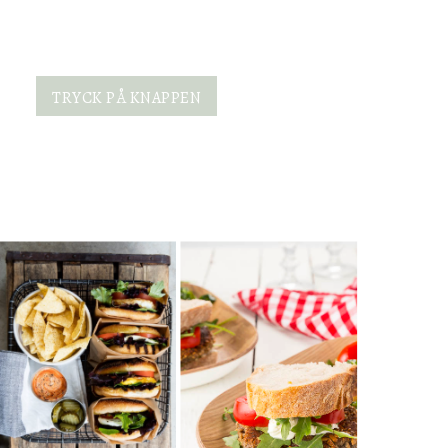
TRYCK PÅ KNAPPEN