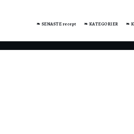
❧ SENASTE recept
❧ KATEGORIER
❧ 