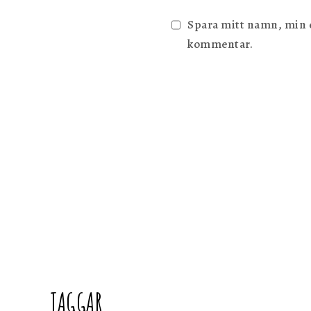
Spara mitt namn, min e-
kommentar.
TAGGAR