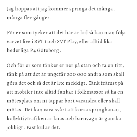
Jag hoppas att jag kommer springa det många,
många fler gånger.
För er som tycker att det här är kul så kan man följa
varvet live i SVT 1 och SVT Play, eller alltid lika
hederliga P4 Göteborg.
Och för er som tänker er ner på stan och ta en titt,
tänk på att det är ungefär 200 000 andra som skall
göra det ock så det är lite mekkigt. Tänk främst på
att mobiler inte alltid funkar i folkmassor så ha en
mötesplats om ni tappar bort varandra eller skall
mötas. Det kan vara svårt att korsa springbanan,
kollektivtrafiken är knas och barnvagn är ganska
jobbigt. Fast kul är det.