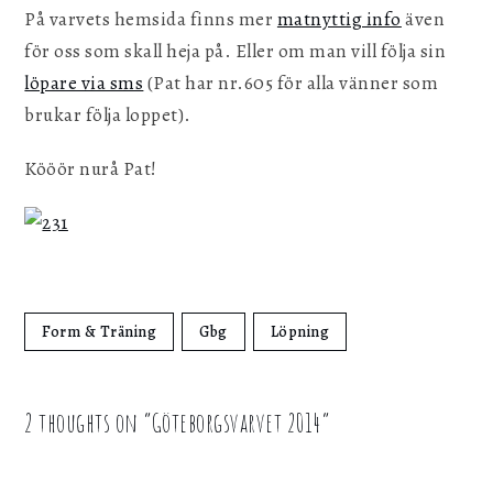
På varvets hemsida finns mer
matnyttig info
även
för oss som skall heja på. Eller om man vill följa sin
löpare via sms
(Pat har nr.605 för alla vänner som
brukar följa loppet).
Kööör nurå Pat!
Form & Träning
Gbg
Löpning
2 thoughts on “
Göteborgsvarvet 2014
”