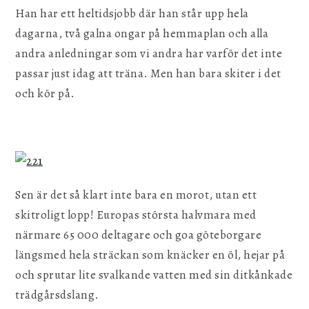
Han har ett heltidsjobb där han står upp hela
dagarna, två galna ongar på hemmaplan och alla
andra anledningar som vi andra har varför det inte
passar just idag att träna. Men han bara skiter i det
och kör på.
Sen är det så klart inte bara en morot, utan ett
skitroligt lopp! Europas största halvmara med
närmare 65 000 deltagare och goa göteborgare
längsmed hela sträckan som knäcker en öl, hejar på
och sprutar lite svalkande vatten med sin ditkånkade
trädgårsdslang.