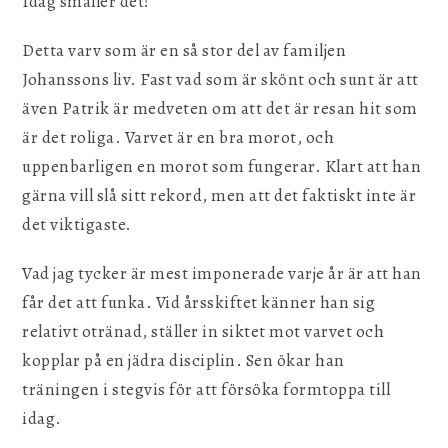
Idag smäller det!
Detta varv som är en så stor del av familjen
Johanssons liv. Fast vad som är skönt och sunt är att
även Patrik är medveten om att det är resan hit som
är det roliga. Varvet är en bra morot, och
uppenbarligen en morot som fungerar. Klart att han
gärna vill slå sitt rekord, men att det faktiskt inte är
det viktigaste.
Vad jag tycker är mest imponerade varje år är att han
får det att funka. Vid årsskiftet känner han sig
relativt otränad, ställer in siktet mot varvet och
kopplar på en jädra disciplin. Sen ökar han
träningen i stegvis för att försöka formtoppa till
idag.