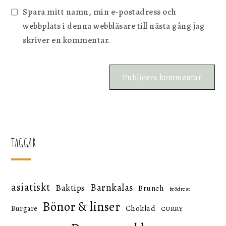
Spara mitt namn, min e-postadress och
webbplats i denna webbläsare till nästa gång jag
skriver en kommentar.
TAGGAR
asiatiskt
Barnkalas
Baktips
Brunch
brödrest
Bönor & linser
Choklad
Burgare
CURRY