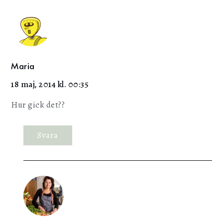
Maria
18 maj, 2014 kl. 00:35
Hur gick det??
Svara