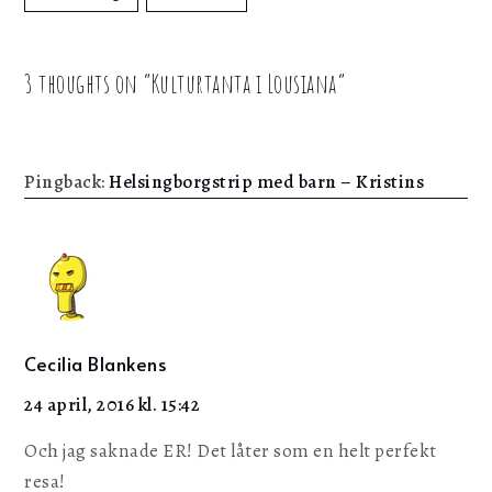
3 thoughts on “
Kulturtanta i Lousiana
”
Pingback:
Helsingborgstrip med barn – Kristins
Cecilia Blankens
24 april, 2016 kl. 15:42
Och jag saknade ER! Det låter som en helt perfekt
resa!