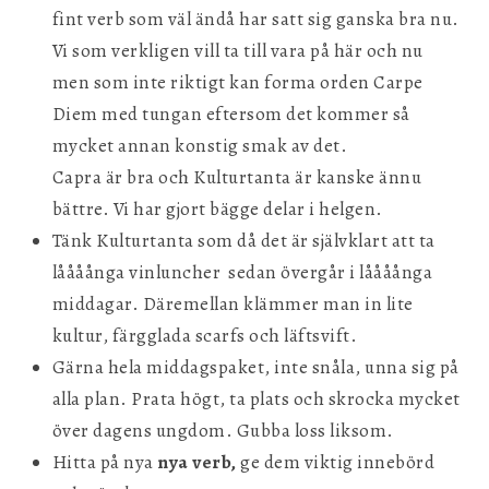
fint verb som väl ändå har satt sig ganska bra nu.
Vi som verkligen vill ta till vara på här och nu
men som inte riktigt kan forma orden Carpe
Diem med tungan eftersom det kommer så
mycket annan konstig smak av det.
Capra är bra och Kulturtanta är kanske ännu
bättre. Vi har gjort bägge delar i helgen.
Tänk Kulturtanta som då det är självklart att ta
låååånga vinluncher sedan övergår i låååånga
middagar. Däremellan klämmer man in lite
kultur, färgglada scarfs och läftsvift.
Gärna hela middagspaket, inte snåla, unna sig på
alla plan. Prata högt, ta plats och skrocka mycket
över dagens ungdom. Gubba loss liksom.
Hitta på nya
nya verb,
ge dem viktig innebörd