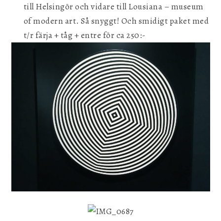
till Helsingör och vidare till Lousiana – museum
of modern art. Så snyggt! Och smidigt paket med
t/r färja + tåg + entre för ca 250:-