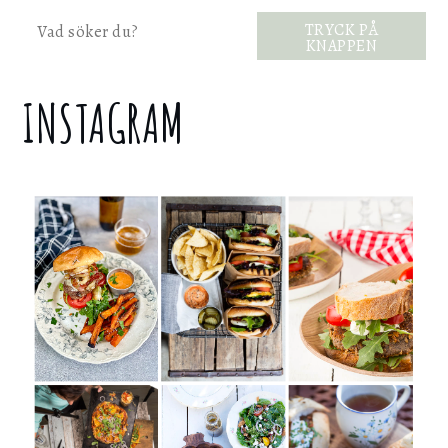
Sök
TRYCK PÅ
KNAPPEN
INSTAGRAM