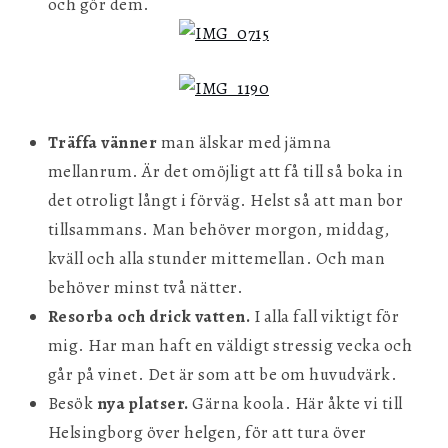
och gör dem.
Träffa vänner
man älskar med jämna
mellanrum. Är det omöjligt att få till så boka in
det otroligt långt i förväg. Helst så att man bor
tillsammans. Man behöver morgon, middag,
kväll och alla stunder mittemellan. Och man
behöver minst två nätter.
Resorba och drick vatten.
I alla fall viktigt för
mig. Har man haft en väldigt stressig vecka och
går på vinet. Det är som att be om huvudvärk.
Besök
nya platser.
Gärna koola. Här åkte vi till
Helsingborg över helgen, för att tura över