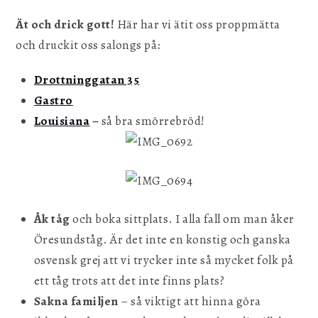
Ät och drick gott!
Här har vi ätit oss proppmätta
och druckit oss salongs på:
Drottninggatan 35
Gastro
Louisiana
–
så bra smörrebröd!
Åk tåg
och boka sittplats. I alla fall om man åker
Öresundståg. Är det inte en konstig och ganska
osvensk grej att vi trycker inte så mycket folk på
ett tåg trots att det inte finns plats?
Sakna familjen
– så viktigt att hinna göra