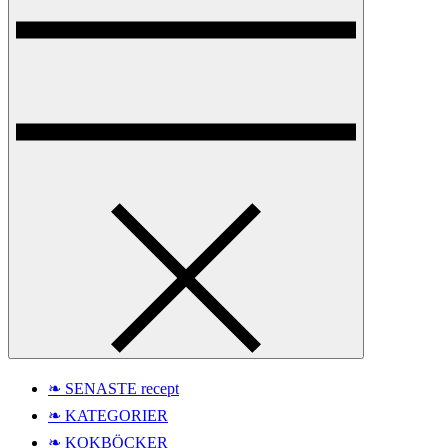
❧ SENASTE recept
❧ KATEGORIER
❧ KOKBÖCKER