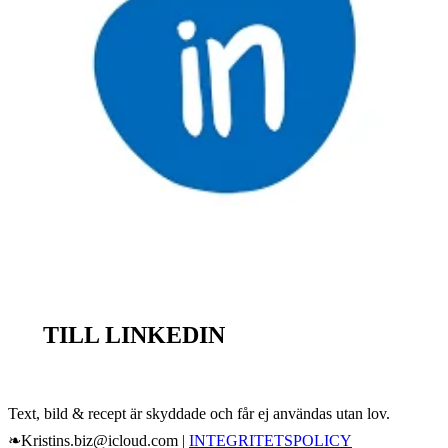
TILL LINKEDIN
Text, bild & recept är skyddade och får ej användas utan lov.
❧Kristins.biz@icloud.com |
INTEGRITETSPOLICY