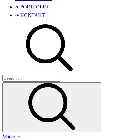
❧ PORTFOLIO
❧ KONTAKT
Search
Search
for:
Matkollo