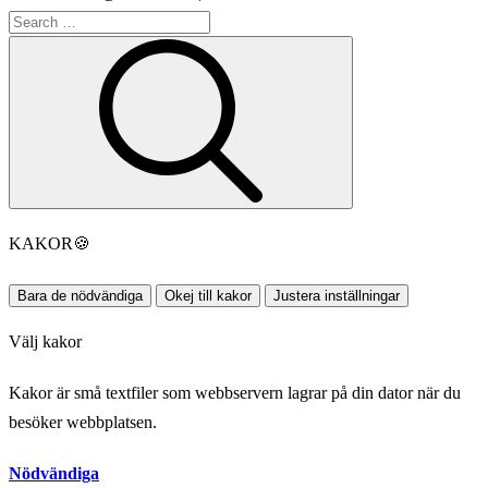
Search
Search
for:
KAKOR
🍪
Bara de nödvändiga
Okej till kakor
Justera inställningar
Välj kakor
Kakor är små textfiler som webbservern lagrar på din dator när du
besöker webbplatsen.
Nödvändiga