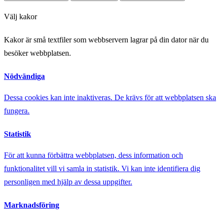
Välj kakor
Kakor är små textfiler som webbservern lagrar på din dator när du
besöker webbplatsen.
Nödvändiga
Dessa cookies kan inte inaktiveras. De krävs för att webbplatsen ska
fungera.
Statistik
För att kunna förbättra webbplatsen, dess information och
funktionalitet vill vi samla in statistik. Vi kan inte identifiera dig
personligen med hjälp av dessa uppgifter.
Marknadsföring