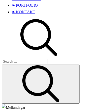
❧ PORTFOLIO
❧ KONTAKT
Search
Search
for: