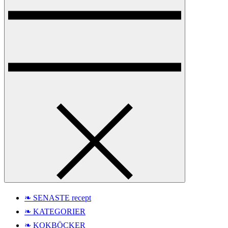
❧ SENASTE recept
❧ KATEGORIER
❧ KOKBÖCKER