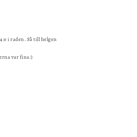
:e i raden. Så till helgen
rna var fina:)