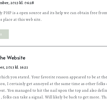
ber, 2013 kl. 06:28
lly PHP is a open source and its help we can obtain free f
is place at this web site.
ra
The Website
er, 2013 kl. 16:21
ich you stated. Your favorite reason appeared to be at the
you, I certainly get annoyed at the same time as other folks
out. You managed to hit the nail upon the top and also defi
, folks can take a signal. Will likely be back to get more. T