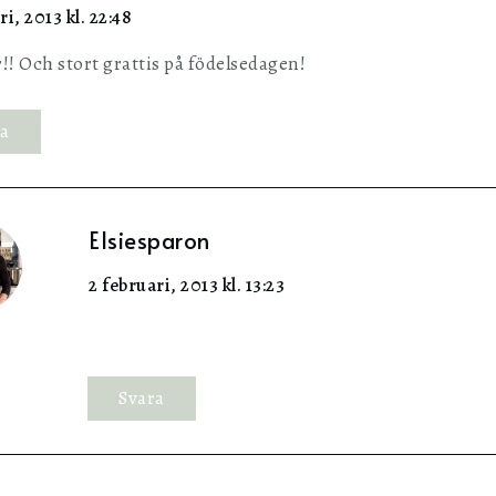
ri, 2013 kl. 22:48
r!! Och stort grattis på födelsedagen!
ra
Elsiesparon
2 februari, 2013 kl. 13:23
Svara