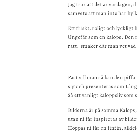
Jag tror att det är vardagen, 
samvete att man inte har hylla
Ett friskt, roligt och lyckligt 
Ungefär som en kalops. Den rä
rätt, smaker där man vet vad 
Fast vill man så kan den piffa 
sig och presenteras som Långba
Så ett vanligt kaloppsliv som sn
Bilderna är på samma Kalops, 
utan ni får inspireras av bild
Hoppas ni får en finfin, alld