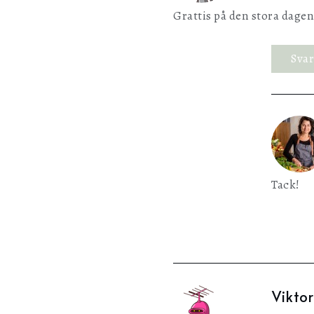
Grattis på den stora dagen
Sva
Tack!
Viktor