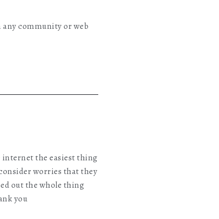
rom any community or web
 internet the easiest thing
 consider worries that they
ned out the whole thing
hank you