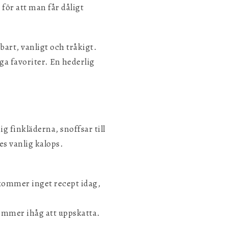
för att man får dåligt
ägbart, vanligt och tråkigt.
ga favoriter. En hederlig
ig finkläderna, snoffsar till
es vanlig kalops.
 kommer inget recept idag,
kommer ihåg att uppskatta.