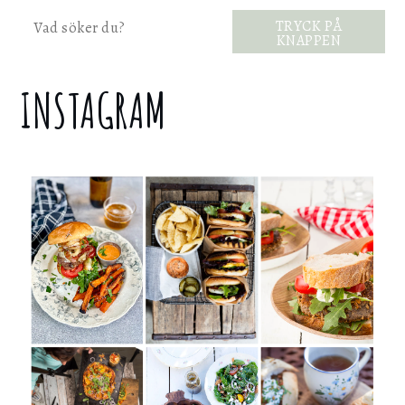
Sök
TRYCK PÅ
KNAPPEN
INSTAGRAM