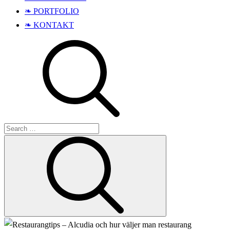
❧ PORTFOLIO
❧ KONTAKT
Search
Search
for: