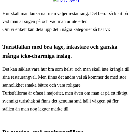
Hur skall man tänka när man väljer restaurang. Det beror så klart på
vad man är sugen på och vad man är ute efter.
Om vi enkelt kan dela upp det i några kategorier så har vi:
Turistfällan med bra läge, inkastare och ganska
många icke-charmiga inslag.
Det kan såklart vara hur bra som helst, och man skall inte krångla till
sina restaurangval. Men finns det andra val så kommer de med stor
sannolikhet smaka bättre och vara roligare.
Turistfällorna är oftast i majoritet, men även om man är på ett riktigt
svennigt turisthak så finns det genuina små hål i väggen på fler
ställen än man nog lägger märke till.