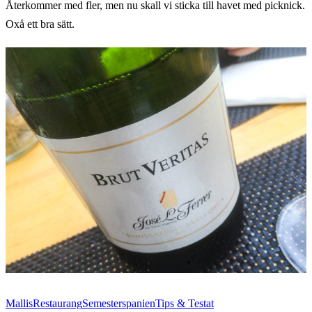
Återkommer med fler, men nu skall vi sticka till havet med picknick.
Oxå ett bra sätt.
Mallis
Restaurang
Semester
spanien
Tips & Testat