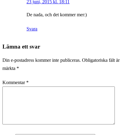
23 juni, 2015 kl. 18:11
De nada, och det kommer mer:)
Svara
Lämna ett svar
Din e-postadress kommer inte publiceras.
Obligatoriska fält är
märkta
*
Kommentar
*