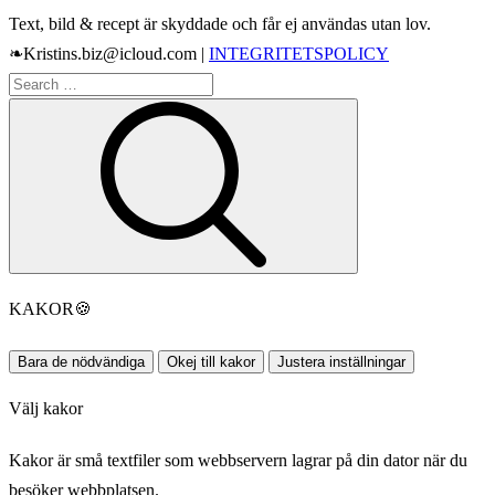
Text, bild & recept är skyddade och får ej användas utan lov.
❧Kristins.biz@icloud.com |
INTEGRITETSPOLICY
Search
Search
for:
KAKOR
🍪
Bara de nödvändiga
Okej till kakor
Justera inställningar
Välj kakor
Kakor är små textfiler som webbservern lagrar på din dator när du
besöker webbplatsen.