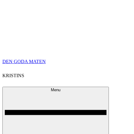
Skip
DEN GODA MATEN
to
KRISTINS
content
Menu