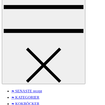
❧ SENASTE recept
❧ KATEGORIER
❧ KOKBÖCKER