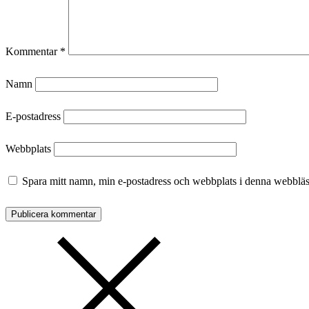
Kommentar
*
Namn
E-postadress
Webbplats
Spara mitt namn, min e-postadress och webbplats i denna webbläsa