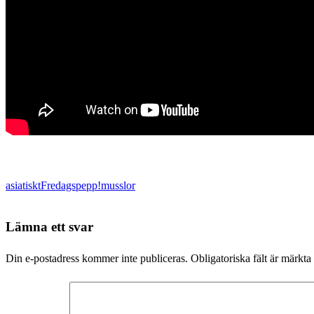
asiatiskt
Fredagspepp!
musslor
Lämna ett svar
Din e-postadress kommer inte publiceras.
Obligatoriska fält är märkta