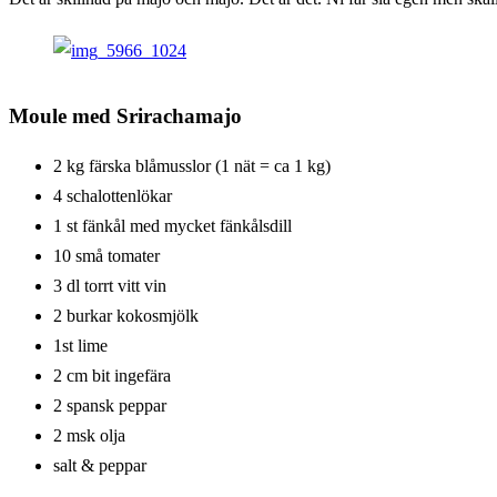
Sweat
Moule med Srirachamajo
2 kg färska blåmusslor (1 nät = ca 1 kg)
4 schalottenlökar
1 st fänkål med mycket fänkålsdill
10 små tomater
3 dl torrt vitt vin
2 burkar kokosmjölk
1st lime
2 cm bit ingefära
2 spansk peppar
2 msk olja
salt & peppar