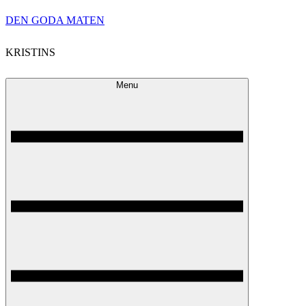
Skip
DEN GODA MATEN
to
KRISTINS
content
Menu