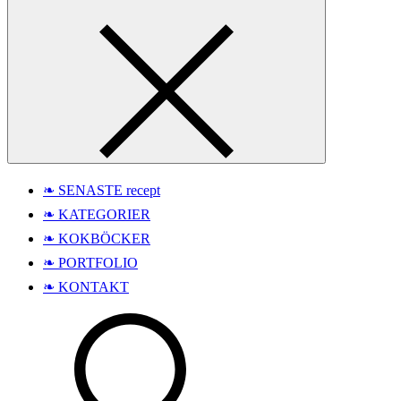
❧ SENASTE recept
❧ KATEGORIER
❧ KOKBÖCKER
❧ PORTFOLIO
❧ KONTAKT