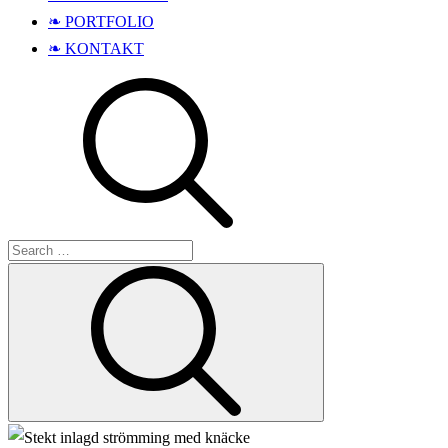
❧ PORTFOLIO
❧ KONTAKT
Search
Search
for: