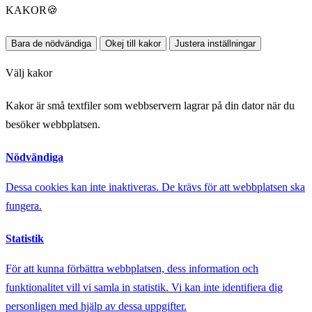
KAKOR
🍪
Bara de nödvändiga
Okej till kakor
Justera inställningar
Välj kakor
Kakor är små textfiler som webbservern lagrar på din dator när du
besöker webbplatsen.
Nödvändiga
Dessa cookies kan inte inaktiveras. De krävs för att webbplatsen ska
fungera.
Statistik
För att kunna förbättra webbplatsen, dess information och
funktionalitet vill vi samla in statistik. Vi kan inte identifiera dig
personligen med hjälp av dessa uppgifter.