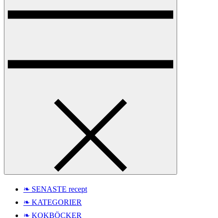
❧ SENASTE recept
❧ KATEGORIER
❧ KOKBÖCKER