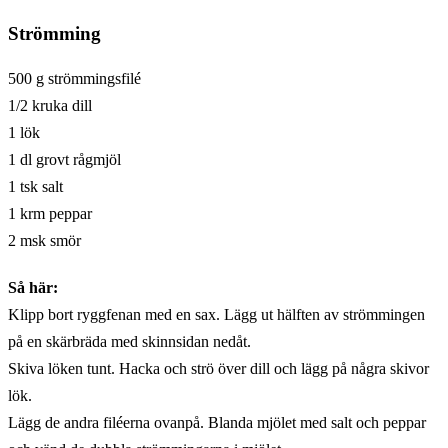
Strömming
500 g strömmingsfilé
1/2 kruka dill
1 lök
1 dl grovt rågmjöl
1 tsk salt
1 krm peppar
2 msk smör
Så här:
Klipp bort ryggfenan med en sax. Lägg ut hälften av strömmingen
på en skärbräda med skinnsidan nedåt.
Skiva löken tunt. Hacka och strö över dill och lägg på några skivor
lök.
Lägg de andra filéerna ovanpå. Blanda mjölet med salt och peppar