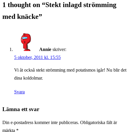
1 thought on “
Stekt inlagd strömming
med knäcke
”
Annie
skriver:
5 oktober, 2011 kl. 15:55
Vi åt också stekt strömming med potatismos igår! Nu blir det
dina koldolmar.
Svara
Lämna ett svar
Din e-postadress kommer inte publiceras.
Obligatoriska fält är
märkta
*