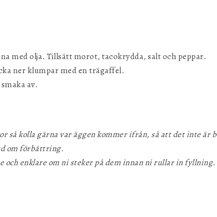
nna med olja. Tillsätt morot, tacokrydda, salt och peppar.
cka ner klumpar med en trägaffel.
 smaka av.
 så kolla gärna var äggen kommer ifrån, så att det inte är b
ord om förbättring.
e och enklare om ni steker på dem innan ni rullar in fyllning.