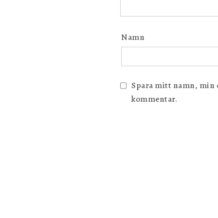
Namn
Spara mitt namn, min e-
kommentar.