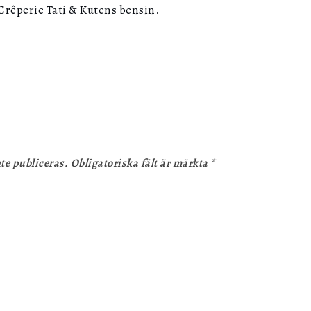
Crêperie Tati & Kutens bensin.
te publiceras.
Obligatoriska fält är märkta
*