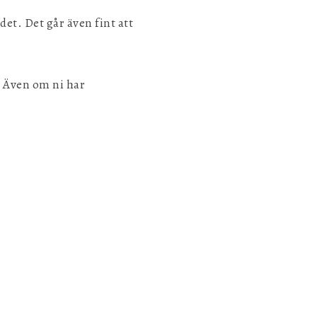
et. Det går även fint att
s. Även om ni har