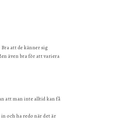
Bra att de känner sig
Spara inställningar
 Men även bra för att variera
n att man inte alltid kan få
 in och ha redo när det är