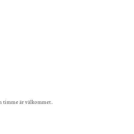
l en timme är välkommet.