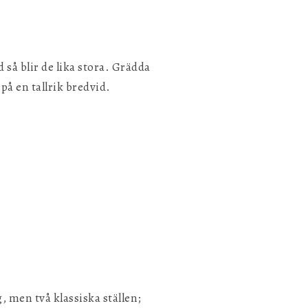
så blir de lika stora. Grädda
på en tallrik bredvid.
g, men två klassiska ställen;