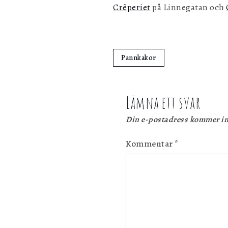
Crêperiet
på Linnegatan och
Pannkakor
Lämna ett svar
Din e-postadress kommer in
Kommentar
*