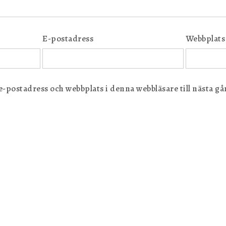
E-postadress
Webbplats
postadress och webbplats i denna webbläsare till nästa gån