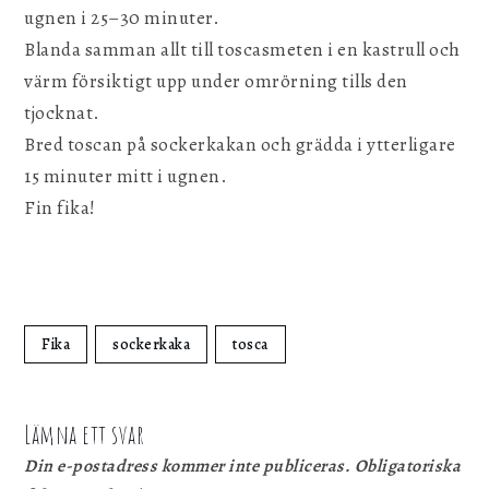
ugnen i 25–30 minuter.
Blanda samman allt till toscasmeten i en kastrull och
värm försiktigt upp under omrörning tills den
tjocknat.
Bred toscan på sockerkakan och grädda i ytterligare
15 minuter mitt i ugnen.
Fin fika!
Fika
sockerkaka
tosca
Lämna ett svar
Din e-postadress kommer inte publiceras.
Obligatoriska