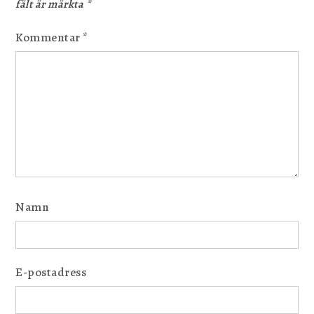
fält är märkta
*
Kommentar
*
Namn
E-postadress