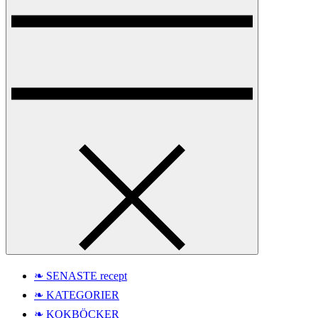
❧ SENASTE recept
❧ KATEGORIER
❧ KOKBÖCKER