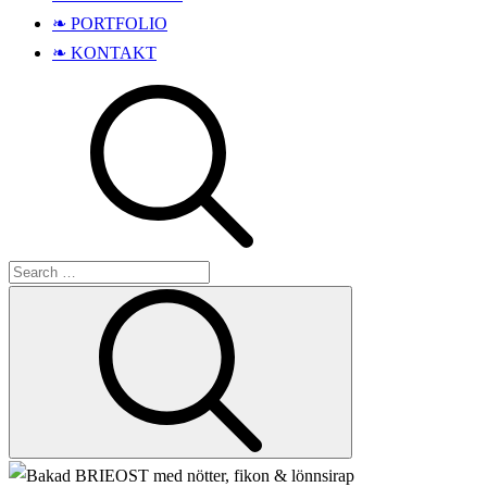
❧ PORTFOLIO
❧ KONTAKT
Search
Search
for: