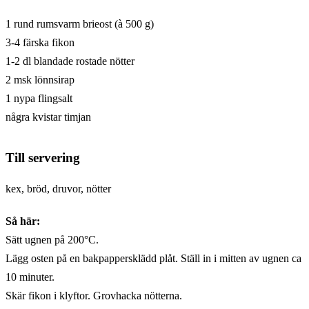
1 rund rumsvarm brieost (à 500 g)
3-4 färska fikon
1-2 dl blandade rostade nötter
2 msk lönnsirap
1 nypa flingsalt
några kvistar timjan
Till servering
kex, bröd, druvor, nötter
Så här:
Sätt ugnen på 200°C.
Lägg osten på en bakpappersklädd plåt. Ställ in i mitten av ugnen ca
10 minuter.
Skär fikon i klyftor. Grovhacka nötterna.