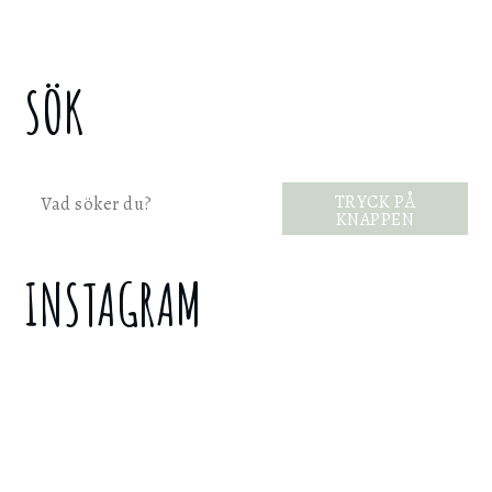
SÖK
Sök
TRYCK PÅ
KNAPPEN
INSTAGRAM