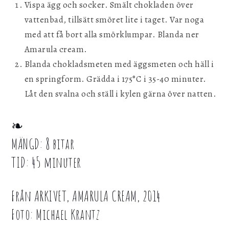
Vispa ägg och socker. Smält chokladen över
vattenbad, tillsätt smöret lite i taget. Var noga
med att få bort alla smörklumpar. Blanda ner
Amarula cream.
Blanda chokladsmeten med äggsmeten och häll i
en springform. Grädda i 175°C i 35-40 minuter.
Låt den svalna och ställ i kylen gärna över natten.
❧
MÄNGD: 8 bitar
TID: 45 minuter
Från ARKIVET, AMARULA CREAM, 2014
Foto: Michael Krantz