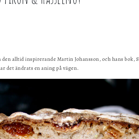
g
 den alltid inspirerande Martin Johansson, och hans bok,
r det ändrats en aning på vägen.