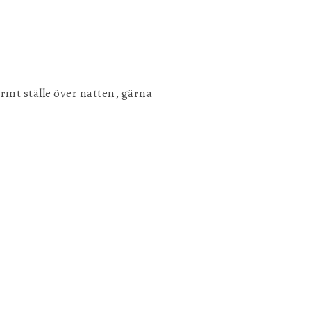
armt ställe över natten, gärna