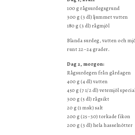
100 g rågsurdegsgrund
300 g (3 dl) ljummet vatten
180 g (3 dl) rågmjöl
Blanda surdeg, vatten och mjöl
runt 22–24 grader.
Dag 2, morgon:
Rågsurdegen från gårdagen
400 g (4 dl) vatten
450 g (7 1/2 dl) vetemjöl specia
300 g (5 dl) rågsikt
20 g (1 msk) salt
200 g (25–30) torkade fikon
200 g (3 dl) hela hasselnötter