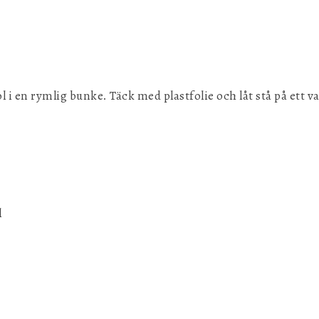
 i en rymlig bunke. Täck med plastfolie och låt stå på ett v
l