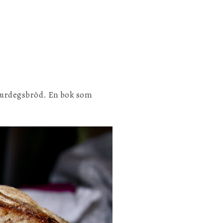
Spara inställningar
 Surdegsbröd. En bok som