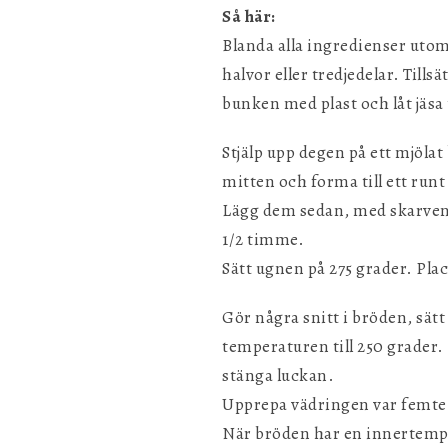
Så här:
Blanda alla ingredienser utom
halvor eller tredjedelar. Till
bunken med plast och låt jäsa 
Stjälp upp degen på ett mjölat
mitten och forma till ett runt
Lägg dem sedan, med skarven ne
1/2 timme.
Sätt ugnen på 275 grader. Plac
Gör några snitt i bröden, sätt
temperaturen till 250 grader.
stänga luckan.
Upprepa vädringen var femte m
När bröden har en innertemper