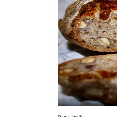
Dag 1, kväll: