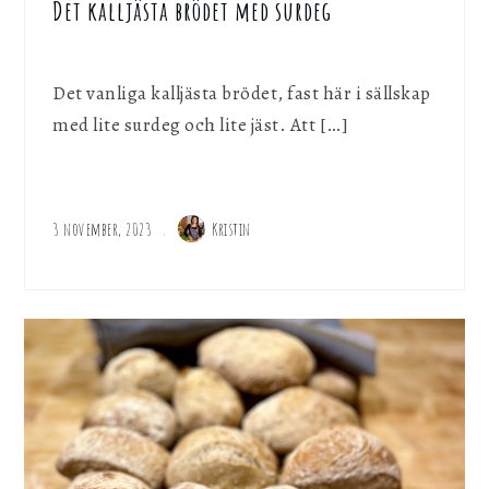
Det kalljästa brödet med surdeg
Det vanliga kalljästa brödet, fast här i sällskap
med lite surdeg och lite jäst. Att […]
3 november, 2023
Kristin