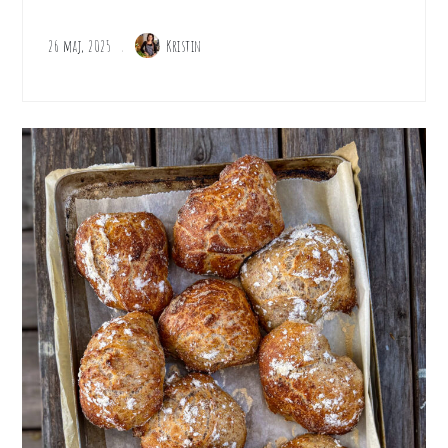
26 maj, 2025
Kristin