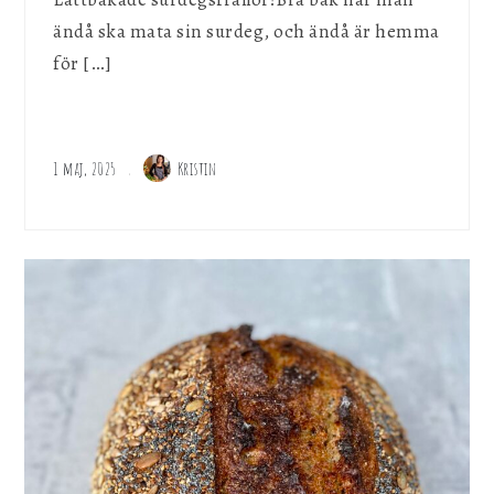
ändå ska mata sin surdeg, och ändå är hemma
för […]
1 maj, 2025
Kristin