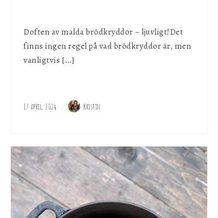
Doften av malda brödkryddor – ljuvligt!Det
finns ingen regel på vad brödkryddor är, men
vanligtvis […]
17 april, 2024
Kristin