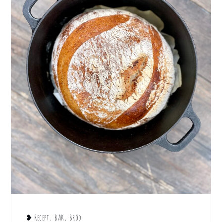
❥ Recept
,
BAK
,
Bröd