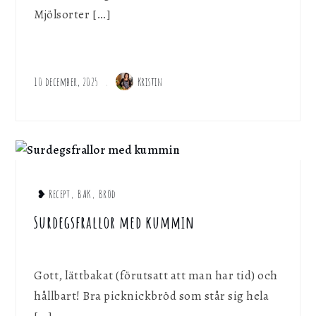
Mjölsorter […]
10 december, 2025
Kristin
❥ Recept
,
BAK
,
Bröd
Surdegsfrallor med kummin
Gott, lättbakat (förutsatt att man har tid) och
hållbart! Bra picknickbröd som står sig hela