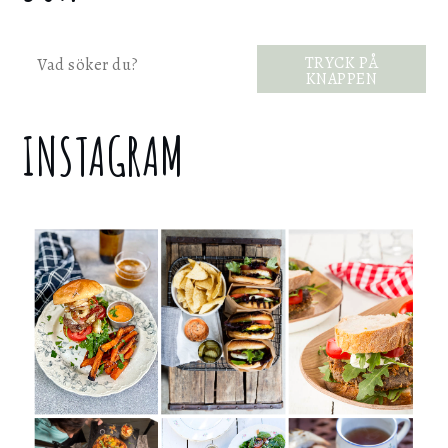
Sök
TRYCK PÅ
KNAPPEN
INSTAGRAM