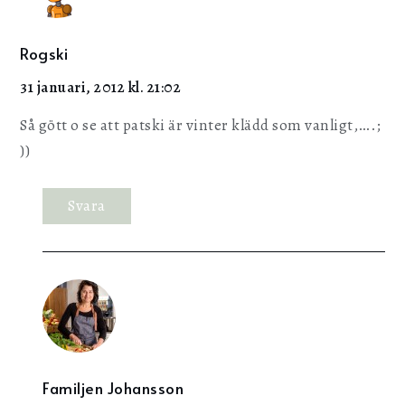
Rogski
31 januari, 2012 kl. 21:02
Så gött o se att patski är vinter klädd som vanligt,….;
))
Svara
Familjen Johansson