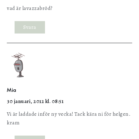
vad är lavazzabröd?
Svara
Mia
30 januari, 2012 kl. 08:51
Vi är laddade inför ny vecka! Tack kära ni för helgen.
kram