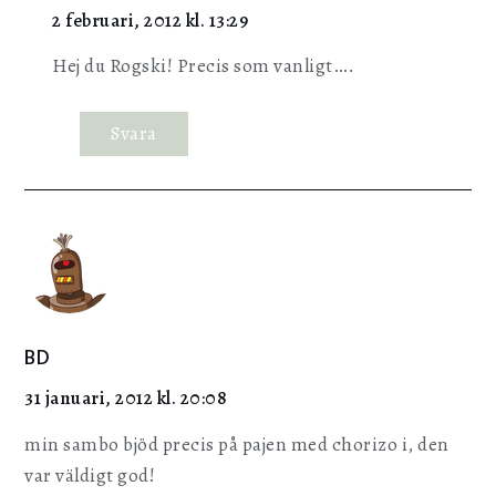
2 februari, 2012 kl. 13:29
Hej du Rogski! Precis som vanligt….
Svara
BD
31 januari, 2012 kl. 20:08
min sambo bjöd precis på pajen med chorizo i, den
var väldigt god!