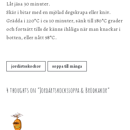
Låt jäsa 30 minuter.
Skär i bitar med en mjölad degskrapa eller kniv.
Grädda i 220°C i ca 10 minuter, sänk till 180°C grader
och fortsätt tills de känns ihåliga när man knackar i
botten, eller nått 98°C.
jordärtsskockor
soppa till många
4 thoughts on “
Jordärtskockssoppa & Brödkakor
”