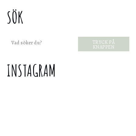
SÖK
Sök
TRYCK PÅ
KNAPPEN
INSTAGRAM