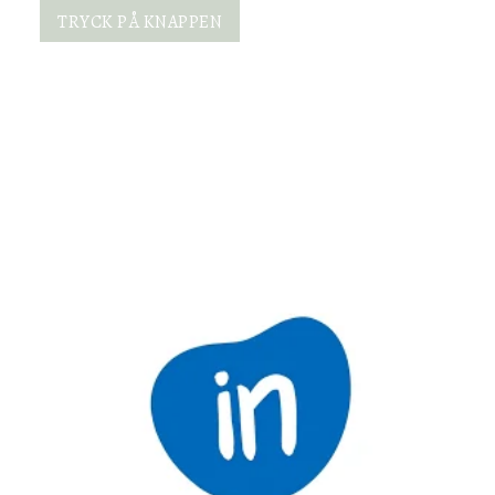
TRYCK PÅ KNAPPEN