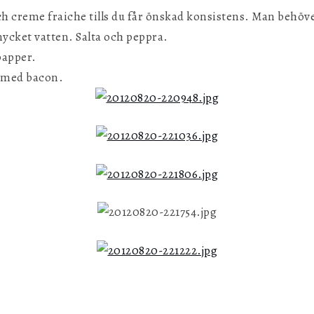
h creme fraiche tills du får önskad konsistens. Man behöv
ycket vatten. Salta och peppra.
papper.
 med bacon.