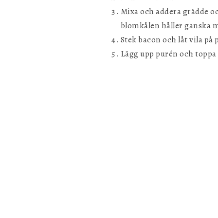
Mixa och addera grädde oc
blomkålen håller ganska m
Stek bacon och låt vila på 
Lägg upp purén och toppa