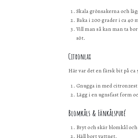
Skala grönsakerna och läg
Baka i 200 grader i ca 40 
Vill man så kan man ta bor
söt.
Citronlax
Här var det en färsk bit på ca
Gnugga in med citronzest, 
Lägg i en ugnsfast form oc
Blomkåls & Fänkålspuré
Bryt och skär blomkål och 
Häll bort vattnet.