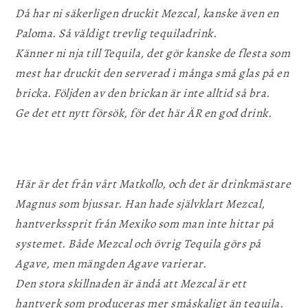
Då har ni säkerligen druckit Mezcal, kanske även en
Paloma. Så väldigt trevlig tequiladrink.
Känner ni nja till Tequila, det gör kanske de flesta som
mest har druckit den serverad i många små glas på en
bricka. Följden av den brickan är inte alltid så bra.
Ge det ett nytt försök, för det här ÄR en god drink.
Här är det från vårt Matkollo, och det är drinkmästare
Magnus som bjussar. Han hade självklart Mezcal,
hantverkssprit från Mexiko som man inte hittar på
systemet. Både Mezcal och övrig Tequila görs på
Agave, men mängden Agave varierar.
Den stora skillnaden är ändå att Mezcal är ett
hantverk som produceras mer småskaligt än tequila.