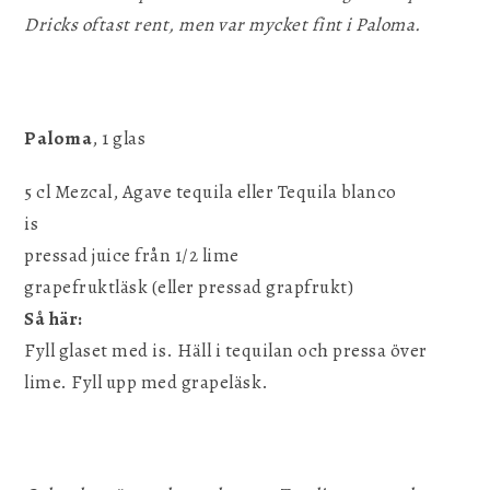
Dricks oftast rent, men var mycket fint i Paloma.
Paloma
, 1 glas
5 cl Mezcal, Agave tequila eller Tequila blanco
is
pressad juice från 1/2 lime
grapefruktläsk (eller pressad grapfrukt)
Så här:
Fyll glaset med is. Häll i tequilan och pressa över
lime. Fyll upp med grapeläsk.