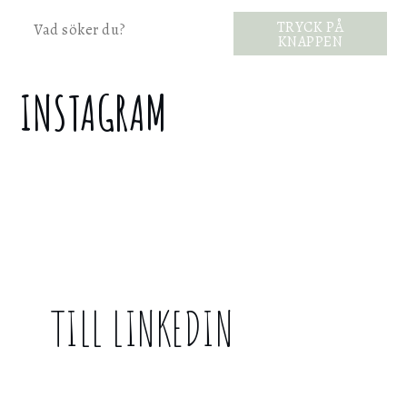
Sök
TRYCK PÅ
KNAPPEN
INSTAGRAM
TILL LINKEDIN