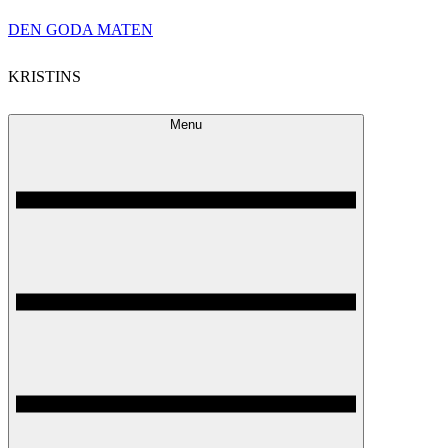
Skip
DEN GODA MATEN
to
KRISTINS
content
Menu