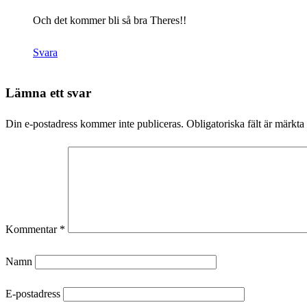
Och det kommer bli så bra Theres!!
Svara
Lämna ett svar
Din e-postadress kommer inte publiceras.
Obligatoriska fält är märkta
Kommentar
*
Namn
E-postadress