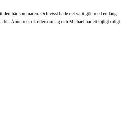
ätt den här sommaren. Och visst hade det varit gött med en lång
t. Ännu mer ok eftersom jag och Michael har ett löjligt roligt