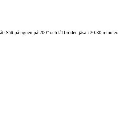
åt. Sätt på ugnen på 200° och låt bröden jäsa i 20-30 minuter.