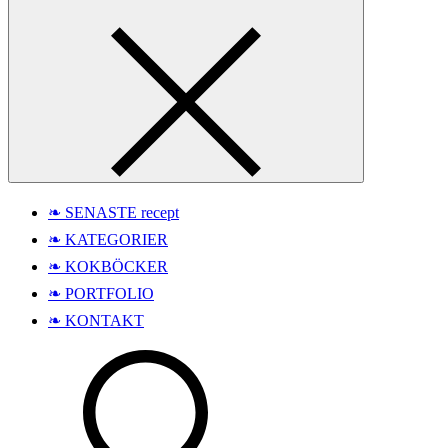
❧ SENASTE recept
❧ KATEGORIER
❧ KOKBÖCKER
❧ PORTFOLIO
❧ KONTAKT