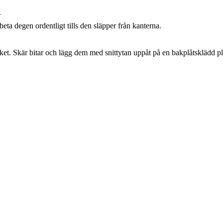
.
rbeta degen ordentligt tills den släpper från kanterna.
ket. Skär bitar och lägg dem med snittytan uppåt på en bakplåtsklädd pl