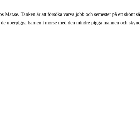
os Mat.se. Tanken är att försöka varva jobb och semester på ett skönt s
e uberpigga barnen i morse med den mindre pigga mannen och skynda hi