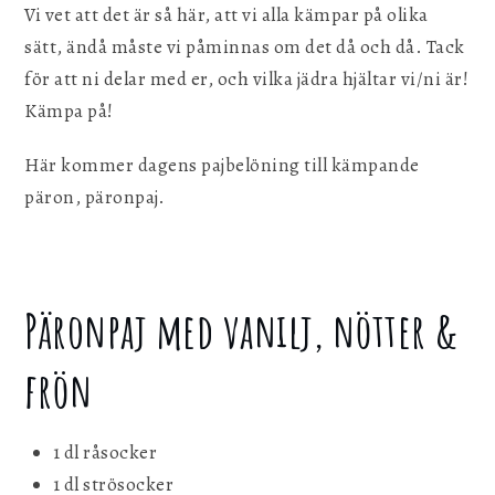
Vi vet att det är så här, att vi alla kämpar på olika
sätt, ändå måste vi påminnas om det då och då. Tack
för att ni delar med er, och vilka jädra hjältar vi/ni är!
Kämpa på!
Här kommer dagens pajbelöning till kämpande
päron, päronpaj.
Päronpaj med vanilj, nötter &
frön
1 dl råsocker
1 dl strösocker