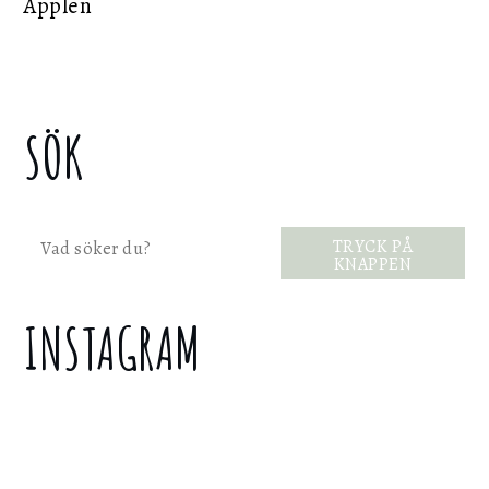
Äpplen
SÖK
Sök
TRYCK PÅ
KNAPPEN
INSTAGRAM