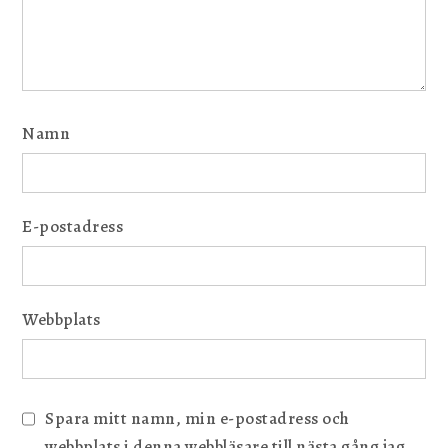
Namn
E-postadress
Webbplats
Spara mitt namn, min e-postadress och
webbplats i denna webbläsare till nästa gång jag