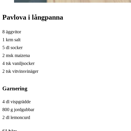
Pavlova i långpanna
8 äggvitor
1 krm salt
5 dl socker
2 msk maizena
4 tsk vaniljsocker
2 tsk vitvinsvinäger
Garnering
4 dl vispgrädde
800 g jordgubbar
2 dl lemoncurd