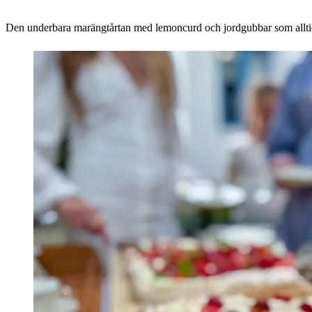
&
JORDGUBBAR
Den underbara marängtårtan med lemoncurd och jordgubbar som alltid 