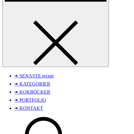
❧ SENASTE recept
❧ KATEGORIER
❧ KOKBÖCKER
❧ PORTFOLIO
❧ KONTAKT