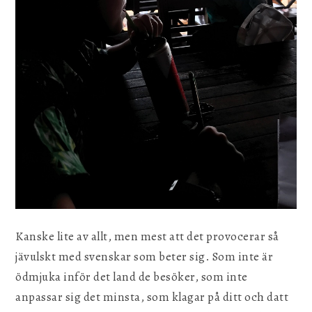
Kanske lite av allt, men mest att det provocerar så
jävulskt med svenskar som beter sig. Som inte är
ödmjuka inför det land de besöker, som inte
anpassar sig det minsta, som klagar på ditt och datt