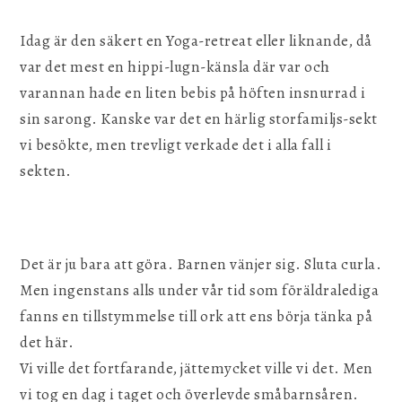
Idag är den säkert en Yoga-retreat eller liknande, då
var det mest en hippi-lugn-känsla där var och
varannan hade en liten bebis på höften insnurrad i
sin sarong. Kanske var det en härlig storfamiljs-sekt
vi besökte, men trevligt verkade det i alla fall i
sekten.
Det är ju bara att göra. Barnen vänjer sig. Sluta curla.
Men ingenstans alls under vår tid som föräldralediga
fanns en tillstymmelse till ork att ens börja tänka på
det här.
Vi ville det fortfarande, jättemycket ville vi det. Men
vi tog en dag i taget och överlevde småbarnsåren.