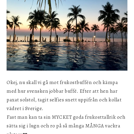
Okej, nu skall vi gå mot frukostbuffén och kämpa
med hur svensken jobbar buffé. Efter att hen har
paxat solstol, tagit selfies snett uppifrån och kollat
vädret i Sverige.
Fast man kan ta sin MYCKET goda frukosttallrik och
sätta sig i lugn och ro på så många MÅNGA vackra