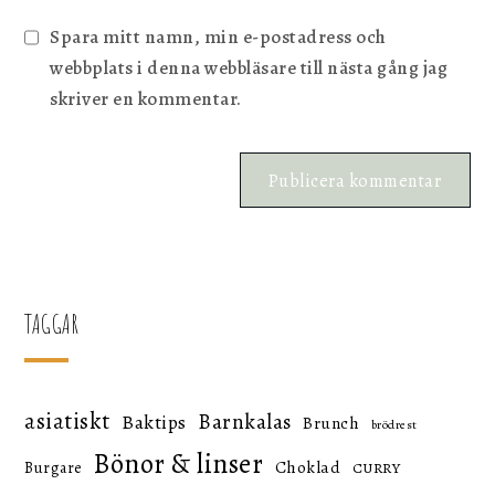
Spara mitt namn, min e-postadress och
webbplats i denna webbläsare till nästa gång jag
skriver en kommentar.
TAGGAR
asiatiskt
Barnkalas
Baktips
Brunch
brödrest
Bönor & linser
Choklad
Burgare
CURRY