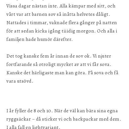
Vissa dagar nästan inte. Alla kämpar med sitt, och
vårt var att barnen sov så inåtta helvetes dåligt.
Nattades i timmar, vaknade flera gånger på natten
för att sedan kicka igång tiiidig morgon. Och alla i
familjen hade humör därefter.
Det tog kanske fem år innan de sov ok. Vi njuter
fortfarande så otroligt mycket av att vi får sova.
Kanske det härligaste man kan göra. Få sova och få
vara utsövd.
I år fyller de 8 och 10. När de väl kan bära sina egna
ryggsäckar – då sticker vi och backpackar med dem.
I alla fall en lightvariant.