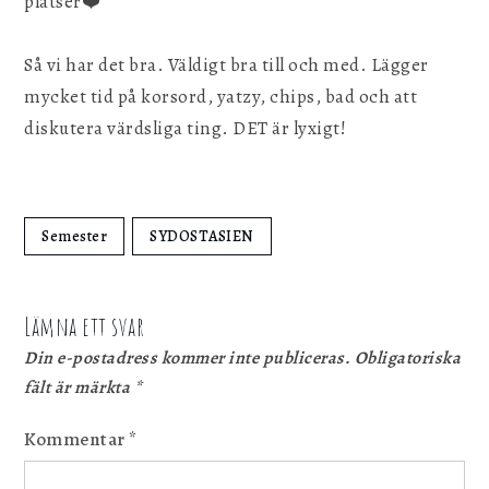
platser❤️
Så vi har det bra. Väldigt bra till och med. Lägger
mycket tid på korsord, yatzy, chips, bad och att
diskutera värdsliga ting. DET är lyxigt!
Semester
SYDOSTASIEN
Lämna ett svar
Din e-postadress kommer inte publiceras.
Obligatoriska
fält är märkta
*
Kommentar
*