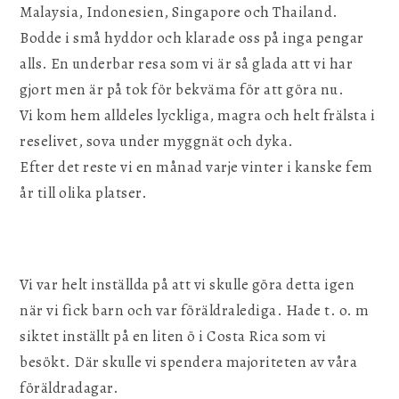
Malaysia, Indonesien, Singapore och Thailand.
Bodde i små hyddor och klarade oss på inga pengar
alls. En underbar resa som vi är så glada att vi har
gjort men är på tok för bekväma för att göra nu.
Vi kom hem alldeles lyckliga, magra och helt frälsta i
reselivet, sova under myggnät och dyka.
Efter det reste vi en månad varje vinter i kanske fem
år till olika platser.
Vi var helt inställda på att vi skulle göra detta igen
när vi fick barn och var föräldralediga. Hade t. o. m
siktet inställt på en liten ö i Costa Rica som vi
besökt. Där skulle vi spendera majoriteten av våra
föräldradagar.