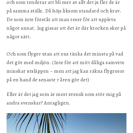
och som tenderar att bli mer av allt det ju fler de är
på samma ställe. Då höjs liksom standard och krav.
De som inte förstår att man reser för att uppleva
något annat. Jag gissar att det är där krocken sker på
något sätt.
Och som flyger utan att ens tänka det minsta på vad
det gör med miljön. (Inte för att mitt dåliga samvete
minskar utsläppen – men att jag kan räkna flygresor
på en hand de senaste 7 åren gör det)
Eller är det jag som är mest svensk som stör mig på
andra svenskar? Antagligen.