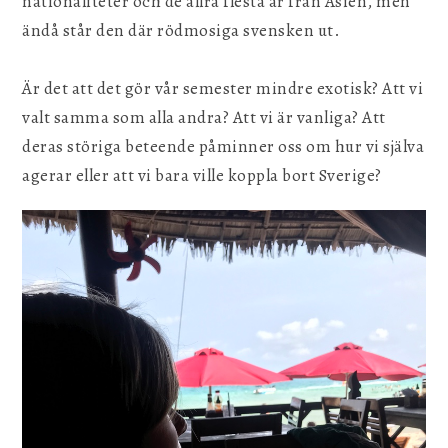
nationaliteter och de allra flesta är från Asien, men
ändå står den där rödmosiga svensken ut.
Är det att det gör vår semester mindre exotisk? Att vi
valt samma som alla andra? Att vi är vanliga? Att
deras störiga beteende påminner oss om hur vi själva
agerar eller att vi bara ville koppla bort Sverige?