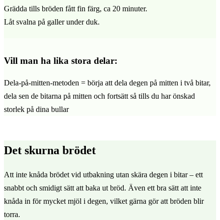
Grädda tills bröden fått fin färg, ca 20 minuter.
Låt svalna på galler under duk.
Vill man ha lika stora delar:
Dela-på-mitten-metoden = börja att dela degen på mitten i två bitar,
dela sen de bitarna på mitten och fortsätt så tills du har önskad
storlek på dina bullar
Det skurna brödet
Att inte knåda brödet vid utbakning utan skära degen i bitar – ett
snabbt och smidigt sätt att baka ut bröd. Även ett bra sätt att inte
knåda in för mycket mjöl i degen, vilket gärna gör att bröden blir
torra.