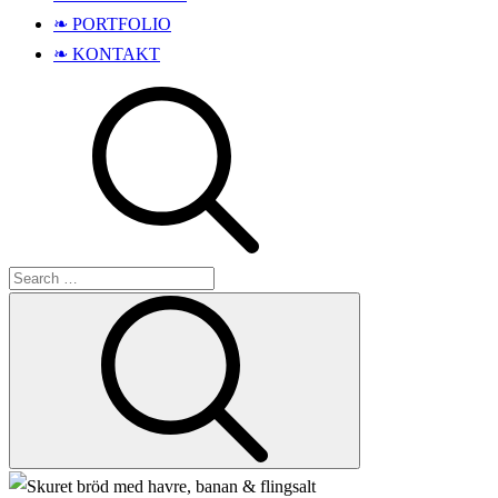
❧ PORTFOLIO
❧ KONTAKT
Search
Search
for: