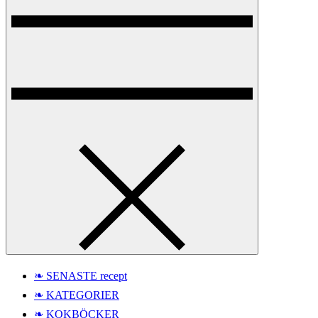
❧ SENASTE recept
❧ KATEGORIER
❧ KOKBÖCKER