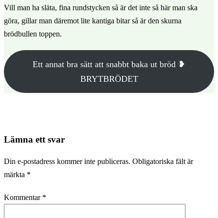
Vill man ha släta, fina rundstycken så är det inte så här man ska
göra, gillar man däremot lite kantiga bitar så är den skurna
brödbullen toppen.
Ett annat bra sätt att snabbt baka ut bröd ❥
BRYTBRÖDET
Lämna ett svar
Din e-postadress kommer inte publiceras.
Obligatoriska fält är
märkta
*
Kommentar
*