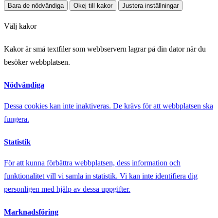
Bara de nödvändiga
Okej till kakor
Justera inställningar
Välj kakor
Kakor är små textfiler som webbservern lagrar på din dator när du
besöker webbplatsen.
Nödvändiga
Dessa cookies kan inte inaktiveras. De krävs för att webbplatsen ska
fungera.
Statistik
För att kunna förbättra webbplatsen, dess information och
funktionalitet vill vi samla in statistik. Vi kan inte identifiera dig
personligen med hjälp av dessa uppgifter.
Marknadsföring