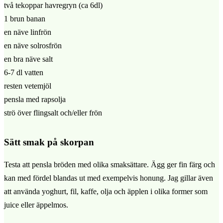
två tekoppar havregryn (ca 6dl)
1 brun banan
en näve linfrön
en näve solrosfrön
en bra näve salt
6-7 dl vatten
resten vetemjöl
pensla med rapsolja
strö över flingsalt och/eller frön
Sätt smak på skorpan
Testa att pensla bröden med olika smaksättare. Ägg ger fin färg och
kan med fördel blandas ut med exempelvis honung. Jag gillar även
att använda yoghurt, fil, kaffe, olja och äpplen i olika former som
juice eller äppelmos.