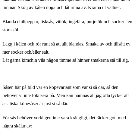
timmar. Skölj av kålen noga och låt rinna av. Krama ut vattnet.
Blanda chilipeppar, fisksås, vitlök, ingefära, purjolök och socker i en
stor skål.
Lägg i kålen och rör runt så att allt blandas. Smaka av och tillsätt ev
mer socker och/eller salt.
Låt gärna kimchin vila någon timme så hinner smakerna stå till sig.
Såsen här på bild var en köpevariant som var si så där, så den
behöver vi inte fokusera på. Men kan nämnas att jag ofta tycker att
asiatiska köpesåser är just si så där.
För sås behöver verkligen inte vara krångligt, det räcker gott med
några skålar av: