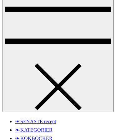
❧ SENASTE recept
❧ KATEGORIER
❧ KOKBÖCKER