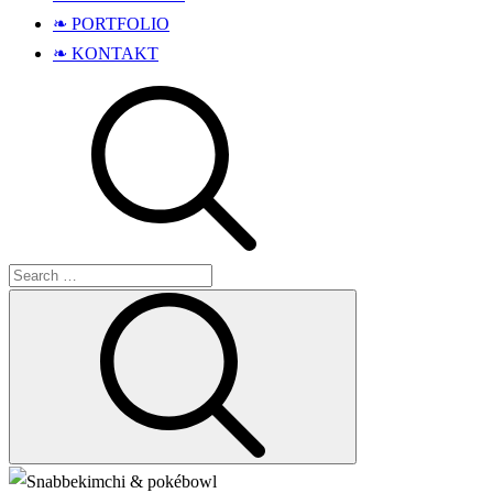
❧ PORTFOLIO
❧ KONTAKT
Search
Search
for: