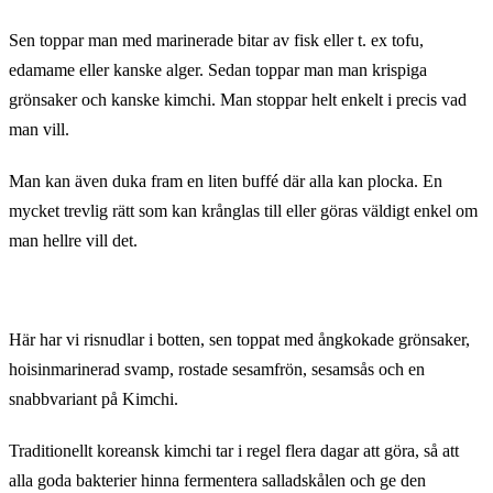
Sen toppar man med marinerade bitar av fisk eller t. ex tofu,
edamame eller kanske alger. Sedan toppar man man krispiga
grönsaker och kanske kimchi. Man stoppar helt enkelt i precis vad
man vill.
Man kan även duka fram en liten buffé där alla kan plocka. En
mycket trevlig rätt som kan krånglas till eller göras väldigt enkel om
man hellre vill det.
Här har vi risnudlar i botten, sen toppat med ångkokade grönsaker,
hoisinmarinerad svamp, rostade sesamfrön, sesamsås och en
snabbvariant på Kimchi.
Traditionellt koreansk kimchi tar i regel flera dagar att göra, så att
alla goda bakterier hinna fermentera salladskålen och ge den