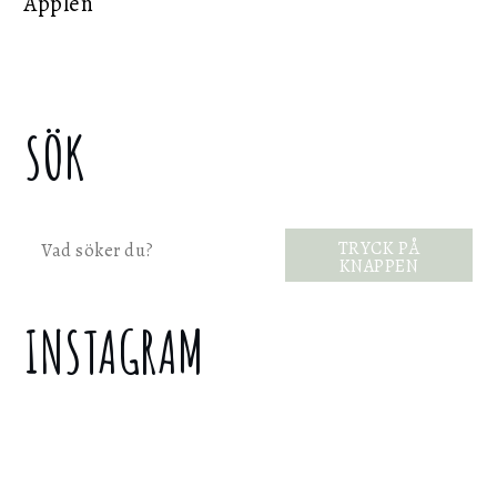
Äpplen
SÖK
Sök
TRYCK PÅ
KNAPPEN
INSTAGRAM